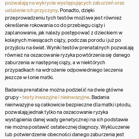
pozwalają na wykrycie występujących zaburzeń oraz
ustalenie ich przyczyny
. Ponadto, dzięki
przeprowadzeniu tych testów możliwe jest również
określenie rokowania co do przebiegu ciąży i
zaplanowanie, jak należy postępować z dzieckiem w
kolejnych miesiącach ciąży, podczas porodu i już po
przyjściu na świat. Wyniki testów prenatalnych pozwalają
również na oszacowanie ryzyka powtórzenia się danego
zaburzenia w następnej ciąży, a w niektórych
przypadkach na wdrożenie odpowiedniego leczenia
jeszcze w łonie matki.
Badania prenatalne można podzielić na dwie główne
grupy -
testy inwazyjne i nieinwazyjne
. Badania
nieinwazyjne są całkowicie bezpieczne dla matki i płodu,
pozwalają jednak tylko na oszacowanie ryzyka
wystąpienia danej wady genetycznej i na ich podstawie
nie można postawić ostatecznej diagnozy. Wykluczenie
lub potwierdzenie obecności danego zaburzenia jest