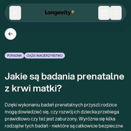
PORADNIK
CIĄŻA I MACIERZYŃSTWO
Jakie są badania prenatalne 
z krwi matki?
Dzięki wykonaniu badań prenatalnych przyszli rodzice
mogą dowiedzieć się, czy rozwój ich dziecka przebiega
prawidłowo czy też jest zaburzony. Wyróżnia się kilka
rodzajów tych badań - niektóre są całkowicie bezpieczne