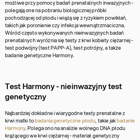
możliwe przy pomocy badań prenatalnych inwazyjnych -
polegają one na pobraniu biologicznej próbki
pochodzącej od płodu i wiążą się z ryzykiem powikłań,
takich jak poronienie czy infekcja wewnątrzmaciczna.
Wśród często wykonywanych nieinwazyjnych badań
prenatalnych wyróżnia się testy z krwi kobiety ciężarnej -
test podwójny (test PAPP-A), test potrójny, a także
badanie genetyczne Harmony.
Test Harmony - nieinwazyjny test
genetyczny
Najbardziej dokładne i wiarygodne testy prenatalne z
krwi matki to
badania genetyczne płodu
, takie jak
badanie
Harmony
. Polega ono na analizie wolnego DNA płodu
krążącego we krwi ciężarnej - materiał genetyczny