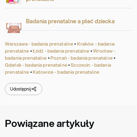
Badania prenatalne a płeć dziecka
Warszawa - badania prenatalne
•
Kraków - badania
prenatalne
•
Łódź - badania prenatalne
•
Wrocław -
badania prenatalne
•
Poznań - badania prenatalne
•
Gdańsk - badania prenatalne
•
Szczecin - badania
prenatalne
•
Katowice - badania prenatalne
Udostępnij
Powiązane artykuły