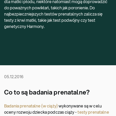
dla matki i płodu, niektóre natomiast mogą doprowadzić
do poważnych powikłań, takich jak poronienie. Do
najbezpieczniejszych testów prenatalnych zalicza się
testy z krwi matki, takie jak test podwójny czy test
genetyczny Harmony.
05.12.2016
Co to są badania prenatalne?
Badania prenatalne (w ciąży)
wykonywane są w celu
oceny rozwoju dziecka podczas ciąży -
testy prenatalne