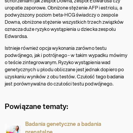
schorzeniami jak zespół Downa, zespół Edwardsa czy
uropatie zaporowe. Obniżone stężenie AFP i estriolu, a
podwyższony poziom beta-HCG świadczy o zespole
Downa, obniżone stężenie wszystkich trzech związków
oznacza duże ryzyko wystąpienia u dziecka zespołu
Edwardsa.
Istnieje również opcja wykonania zarówno testu
podwójnego, jak i potrójnego - w takim wypadku mówimy
o teście zintegrowanym. Ryzyko wystąpienia wad
genetycznych u płodu obliczane jest jednak dopiero po
uzyskaniu wyników z obu testów. Czułość tego badania
jest porównywalna do czułości testu podwójnego.
Powiązane tematy:
Badania genetyczne a badania
prenatalne