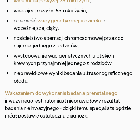
wiek matki powyżej 35. roku życia
,
wiek ojca powyżej 55. roku życia,
obecność
wady genetycznej u dziecka
z
wcześniejszej ciąży,
nosicielstwo aberracji chromosomowej przez co
najmniej jednego z rodziców,
występowanie wad genetycznych u bliskich
krewnych przynajmniej jednego z rodziców,
nieprawidłowe wyniki badania ultrasonograficznego
płodu.
Wskazaniem do wykonania badania prenatalnego
inwazyjnego jest natomiast nieprawidłowy rezultat
badania nieinwazyjnego - dzięki temu specjalista będzie
mógł postawić ostateczną diagnozę.