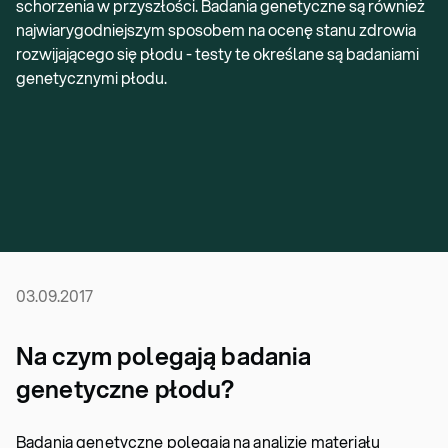
schorzenia w przyszłości. Badania genetyczne są również
najwiarygodniejszym sposobem na ocenę stanu zdrowia
rozwijającego się płodu - testy te określane są badaniami
genetycznymi płodu.
03.09.2017
Na czym polegają badania
genetyczne płodu?
Badania genetyczne polegają na analizie materiału