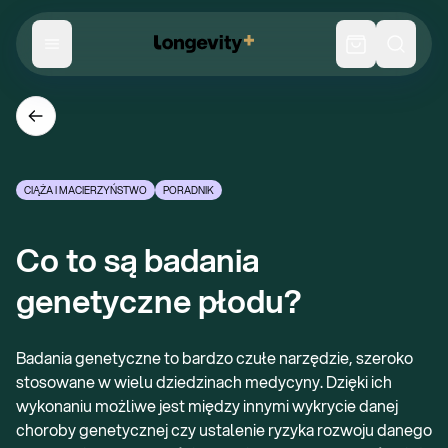
CIĄŻA I MACIERZYŃSTWO
PORADNIK
Co to są badania 
genetyczne płodu?
Badania genetyczne to bardzo czułe narzędzie, szeroko
stosowane w wielu dziedzinach medycyny. Dzięki ich
wykonaniu możliwe jest między innymi wykrycie danej
choroby genetycznej czy ustalenie ryzyka rozwoju danego