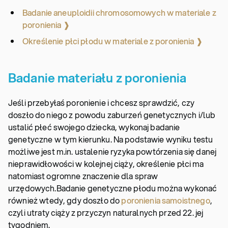
Badanie aneuploidii chromosomowych w materiale z
poronienia ❱
Określenie płci płodu w materiale z poronienia ❱
Badanie materiału z poronienia
Jeśli przebyłaś poronienie i chcesz sprawdzić, czy
doszło do niego z powodu zaburzeń genetycznych i/lub
ustalić płeć swojego dziecka, wykonaj badanie
genetyczne w tym kierunku. Na podstawie wyniku testu
możliwe jest m.in. ustalenie ryzyka powtórzenia się danej
nieprawidłowości w kolejnej ciąży, określenie płci ma
natomiast ogromne znaczenie dla spraw
urzędowych.
Badanie genetyczne płodu można wykonać
również wtedy, gdy doszło do
poronienia samoistnego
,
czyli utraty ciąży z przyczyn naturalnych przed 22. jej
tygodniem.