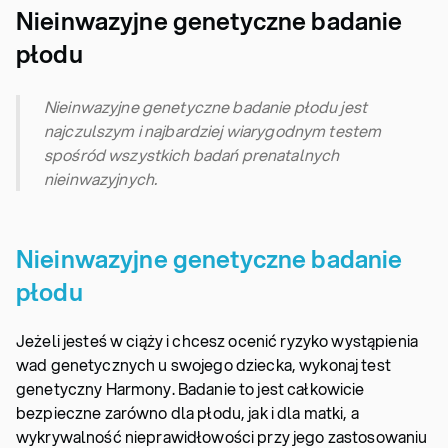
Nieinwazyjne genetyczne badanie
płodu
Nieinwazyjne genetyczne badanie płodu jest
najczulszym i najbardziej wiarygodnym testem
spośród wszystkich badań prenatalnych
nieinwazyjnych.
Nieinwazyjne genetyczne badanie
płodu
Jeżeli jesteś w ciąży i chcesz ocenić ryzyko wystąpienia
wad genetycznych u swojego dziecka, wykonaj test
genetyczny Harmony. Badanie to jest całkowicie
bezpieczne zarówno dla płodu, jak i dla matki, a
wykrywalność nieprawidłowości przy jego zastosowaniu