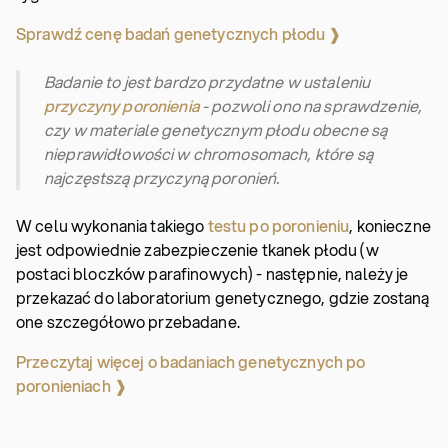
Sprawdź cenę badań genetycznych płodu ❱
Badanie to jest bardzo przydatne w ustaleniu
przyczyny poronienia
- pozwoli ono na sprawdzenie,
czy w materiale genetycznym płodu obecne są
nieprawidłowości w chromosomach, które są
najczęstszą przyczyną poronień.
W celu wykonania takiego
testu po poronieniu
, konieczne
jest odpowiednie zabezpieczenie tkanek płodu (w
postaci bloczków parafinowych) - następnie, należy je
przekazać do laboratorium genetycznego, gdzie zostaną
one szczegółowo przebadane.
Przeczytaj więcej o badaniach genetycznych po
poronieniach ❱