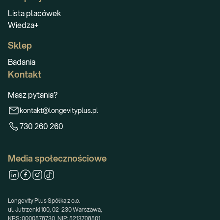
Lista placówek
Wiedza+
Sklep
Badania
Kontakt
Masz pytania?
kontakt@longevityplus.pl
730 260 260
Media społecznościowe
Longevity Plus Spółka z o.o.
ul. Jutrzenki 100, 02-230 Warszawa,
KRS: 0000578730, NIP: 5213708501,