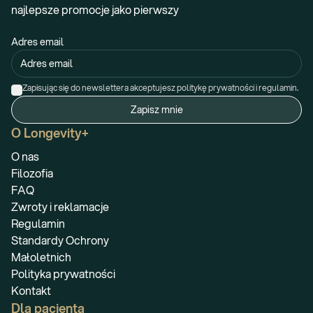
najlepsze promocje jako pierwszy
Adres email
Zapisując się do newslettera akceptujesz politykę prywatności i regulamin.
Zapisz mnie
O Longevity+
O nas
Filozofia
FAQ
Zwroty i reklamacje
Regulamin
Standardy Ochrony
Małoletnich
Polityka prywatności
Kontakt
Dla pacjenta