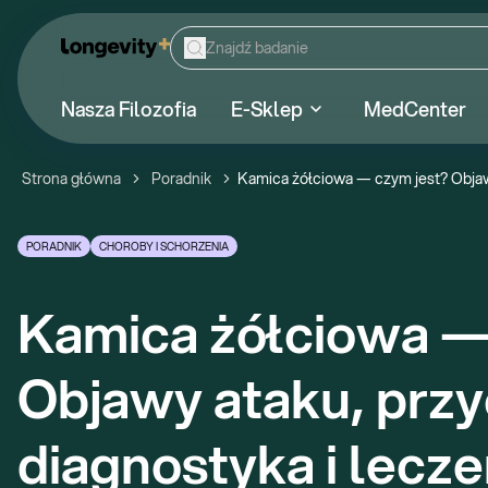
Nasza Filozofia
E-Sklep
MedCenter
Strona główna
Poradnik
Kamica żółciowa — czym jest? Objawy
PORADNIK
CHOROBY I SCHORZENIA
Kamica żółciowa — 
Objawy ataku, przy
diagnostyka i lecze