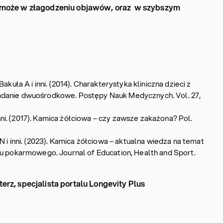
może w złagodzeniu objawów, oraz w szybszym
akuła A i inni. (2014). Charakterystyka kliniczna dzieci z
adanie dwuośrodkowe. Postępy Nauk Medycznych. Vol. 27,
 inni. (2017). Kamica żółciowa – czy zawsze zakażona? Pol.
N i inni. (2023). Kamica żółciowa – aktualna wiedza na temat
du pokarmowego. Journal of Education, Health and Sport.
terz, specjalista portalu Longevity Plus