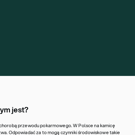
ym jest?
ą chorobą przewodu pokarmowego. W Polsce na kamicę
stwa. Odpowiadać za to mogą czynniki środowiskowe takie