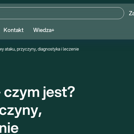
Z
Kontakt
Wiedza+
 ataku, przyczyny, diagnostyka i leczenie
czym jest? 
czyny, 
nie