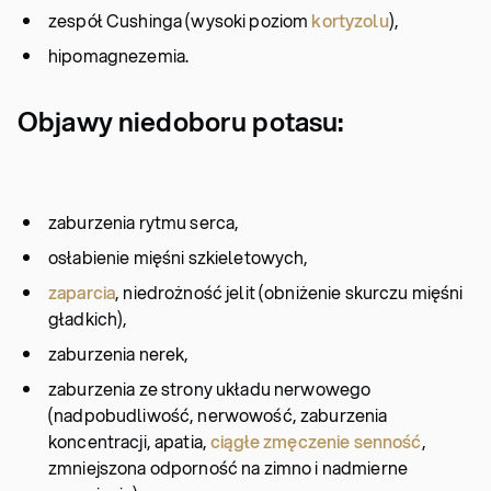
zespół Cushinga (wysoki poziom
kortyzolu
),
hipomagnezemia.
Objawy niedoboru potasu:
zaburzenia rytmu serca,
osłabienie mięśni szkieletowych,
zaparcia
, niedrożność jelit (obniżenie skurczu mięśni
gładkich),
zaburzenia nerek,
zaburzenia ze strony układu nerwowego
(nadpobudliwość, nerwowość, zaburzenia
koncentracji, apatia,
ciągłe zmęczenie senność
,
zmniejszona odporność na zimno i nadmierne