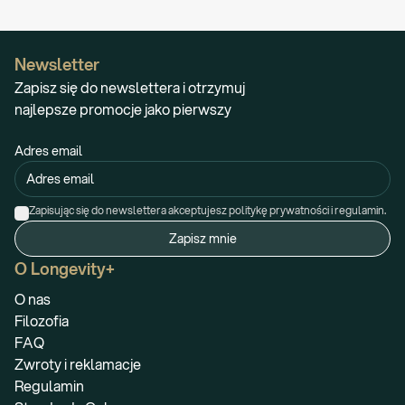
Newsletter
Zapisz się do newslettera i otrzymuj
najlepsze promocje jako pierwszy
Adres email
Zapisując się do newslettera akceptujesz politykę prywatności i regulamin.
Zapisz mnie
O Longevity+
O nas
Filozofia
FAQ
Zwroty i reklamacje
Regulamin