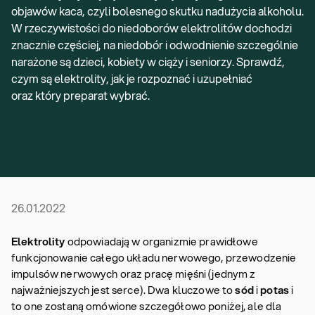
objawów kaca, czyli bolesnego skutku nadużycia alkoholu.
W rzeczywistości do niedoborów elektrolitów dochodzi
znacznie częściej, na niedobór i odwodnienie szczególnie
narażone są dzieci, kobiety w ciąży i seniorzy. Sprawdź,
czym są elektrolity, jak je rozpoznać i uzupełniać
oraz który preparat wybrać.
26.01.2022
Elektrolity
odpowiadają w organizmie prawidłowe
funkcjonowanie całego układu nerwowego, przewodzenie
impulsów nerwowych oraz pracę mięśni (jednym z
najważniejszych jest serce). Dwa kluczowe to
sód
i
potas
i
to one zostaną omówione szczegółowo poniżej, ale dla