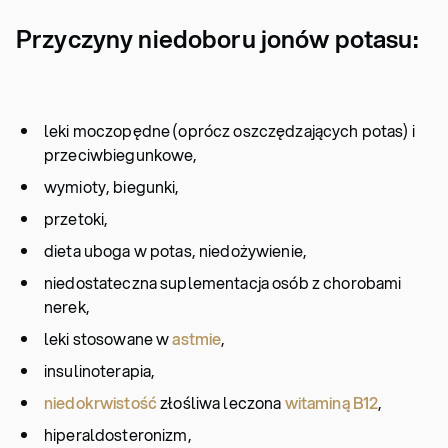
Przyczyny niedoboru jonów potasu:
leki moczopędne (oprócz oszczędzających potas) i
przeciwbiegunkowe,
wymioty, biegunki,
przetoki,
dieta uboga w potas, niedożywienie,
niedostateczna suplementacja osób z chorobami
nerek,
leki stosowane w
astmie
,
insulinoterapia,
niedokrwistość
złośliwa leczona
witaminą B12
,
hiperaldosteronizm,