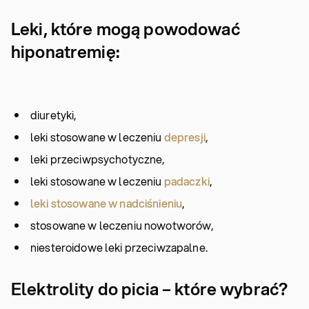
Leki, które mogą powodować
hiponatremię:
diuretyki,
leki stosowane w leczeniu
depresji
,
leki przeciwpsychotyczne,
leki stosowane w leczeniu
padaczki
,
leki stosowane w nadciśnieniu
,
stosowane w leczeniu nowotworów,
niesteroidowe leki przeciwzapalne.
Elektrolity do picia – które wybrać?