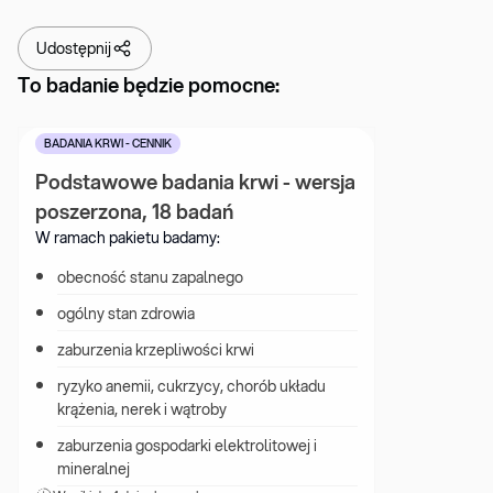
Udostępnij
To badanie będzie pomocne:
BADANIA KRWI - CENNIK
Podstawowe badania krwi - wersja 
poszerzona, 18 badań
W ramach pakietu badamy:
obecność stanu zapalnego
ogólny stan zdrowia
zaburzenia krzepliwości krwi
ryzyko anemii, cukrzycy, chorób układu 
krążenia, nerek i wątroby
zaburzenia gospodarki elektrolitowej i 
mineralnej