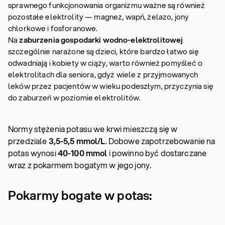
sprawnego funkcjonowania organizmu ważne są również
pozostałe elektrolity — magnez, wapń, żelazo, jony
chlorkowe i fosforanowe.
Na
zaburzenia gospodarki wodno-elektrolitowej
szczególnie narażone są dzieci, które bardzo łatwo się
odwadniają i kobiety w ciąży, warto również pomyśleć o
elektrolitach dla seniora, gdyż wiele z przyjmowanych
leków przez pacjentów w wieku podeszłym, przyczynia się
do zaburzeń w poziomie elektrolitów.
Normy stężenia potasu we krwi mieszczą się w
przedziale
3,5-5,5 mmol/L
. Dobowe zapotrzebowanie na
potas wynosi
40-100 mmol
i powinno być dostarczane
wraz z pokarmem bogatym w jego jony.
Pokarmy bogate w potas: