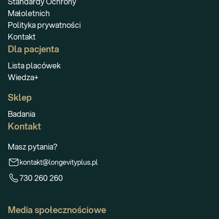
Standardy Ochrony
Małoletnich
Polityka prywatności
Kontakt
Dla pacjenta
Lista placówek
Wiedza+
Sklep
Badania
Kontakt
Masz pytania?
kontakt@longevityplus.pl
730 260 260
Media społecznościowe