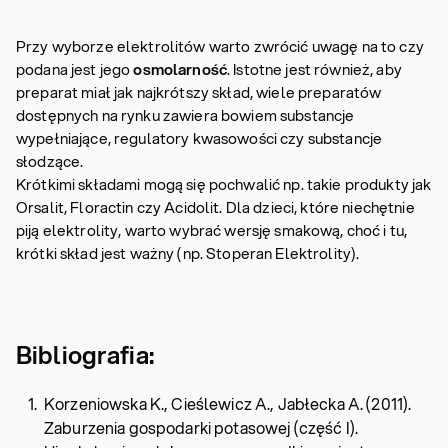
Przy wyborze elektrolitów warto zwrócić uwagę na to czy
podana jest jego
osmolarność
. Istotne jest również, aby
preparat miał jak najkrótszy skład, wiele preparatów
dostępnych na rynku zawiera bowiem substancje
wypełniające, regulatory kwasowości czy substancje
słodzące.
Krótkimi składami mogą się pochwalić np. takie produkty jak
Orsalit, Floractin czy Acidolit. Dla dzieci, które niechętnie
piją elektrolity, warto wybrać wersję smakową, choć i tu,
krótki skład jest ważny (np. Stoperan Elektrolity).
Bibliografia:
Korzeniowska K., Cieślewicz A., Jabłecka A. (2011).
Zaburzenia gospodarki potasowej (część I).