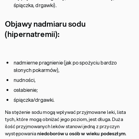
śpiączka, drgawki).
Objawy nadmiaru sodu
(hipernatremii):
nadmierne pragnienie (jak po spożyciu bardzo
słonych pokarmów),
nudności,
osłabienie;
śpiączka/drgawki.
Na stężenie sodu mogą wpływać przyjmowane leki, lista
tych, które mogą obniżać jego poziom, jest długa. Duża
ilość przyjmowanych leków stanowi jedną z przyczyn
występowania
niedoborów u osób w wieku podeszłym
.