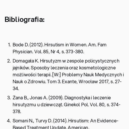
Bibliografia:
Bode D. (2012). Hirsutism in Women. Am. Fam
Physician. Vol. 85, Nr 4, s. 373-380.
Domagała K. Hirsutyzm w zespole policystycznych
jajników. Sposoby leczenia oraz kosmetologiczne
możliwości terapii. [W:] Problemy Nauk Medycznych i
Nauk o Zdrowiu. Tom 3. Exante, Wrocław 2017, s. 27-
34.
Żana B., Jonas A. (2009). Diagnostyka i leczenie
hirsutyzmu u dziewcząt. Ginekol Pol. Vol. 80, s. 374-
378.
Somani N., Turvy D. (2014). Hirsutism: An Evidence-
Based Treatment Update. American.