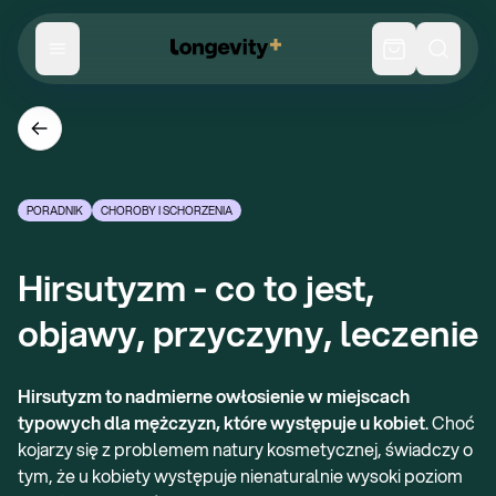
PORADNIK
CHOROBY I SCHORZENIA
Hirsutyzm - co to jest, 
objawy, przyczyny, leczenie
Hirsutyzm to
nadmierne owłosienie w miejscach
typowych dla mężczyzn, które występuje u kobiet
. Choć
kojarzy się z problemem natury kosmetycznej, świadczy o
tym, że u kobiety występuje nienaturalnie wysoki poziom