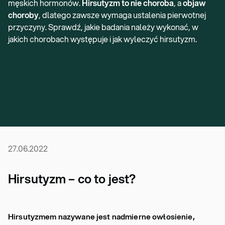
męskich hormonów.
Hirsutyzm to nie choroba
, a
objaw
choroby
, dlatego zawsze wymaga ustalenia pierwotnej
przyczyny. Sprawdź, jakie badania należy wykonać, w
jakich chorobach występuje i jak wyleczyć hirsutyzm.
27.06.2022
Hirsutyzm – co to jest?
Hirsutyzmem nazywane jest nadmierne owłosienie,