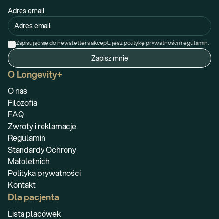
Adres email
Zapisując się do newslettera akceptujesz politykę prywatności i regulamin.
Zapisz mnie
O Longevity+
O nas
Filozofia
FAQ
Zwroty i reklamacje
Regulamin
Standardy Ochrony
Małoletnich
Polityka prywatności
Kontakt
Dla pacjenta
Lista placówek