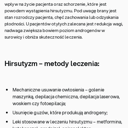
wpływ na życie pacjenta oraz schorzenie, które jest
powodem wystąpienia hirsutyzmu. Pod uwagę brany jest
stan rozrodczy pacjenta, chęć zachowania lub odzyskania
płodności. U pacjentów otyłych zalecana jest redukcja wagi,
nadwaga zwiększa bowiem poziom androgenów w
surowicy i obniża skuteczność leczenia.
Hirsutyzm – metody leczenia:
Mechaniczne usuwanie owłosienia – golenie
maszynką, depilacja chemiczna, depilacja laserowa,
woskiem czy fotoepilacja;
Usunięcie guzów, które produkują androgeny;
Leki stosowane w leczeniu hirsutyzmu – metformina,