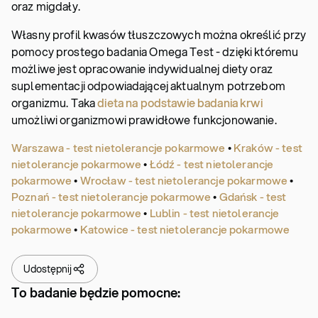
oraz migdały.
Własny profil kwasów tłuszczowych można określić przy
pomocy prostego badania Omega Test - dzięki któremu
możliwe jest opracowanie indywidualnej diety oraz
suplementacji odpowiadającej aktualnym potrzebom
organizmu. Taka
dieta na podstawie badania krwi
umożliwi organizmowi prawidłowe funkcjonowanie.
Warszawa - test nietolerancje pokarmowe
•
Kraków - test
nietolerancje pokarmowe
•
Łódź - test nietolerancje
pokarmowe
•
Wrocław - test nietolerancje pokarmowe
•
Poznań - test nietolerancje pokarmowe
•
Gdańsk - test
nietolerancje pokarmowe
•
Lublin - test nietolerancje
pokarmowe
•
Katowice - test nietolerancje pokarmowe
Udostępnij
To badanie będzie pomocne: