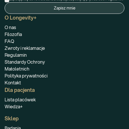
Zapisz mnie
O Longevity+
O nas
Filozofia
FAQ
Zwroty i reklamacje
Regulamin
Standardy Ochrony
Małoletnich
Polityka prywatności
Kontakt
Dla pacjenta
Lista placówek
Wiedza+
Sklep
Badania