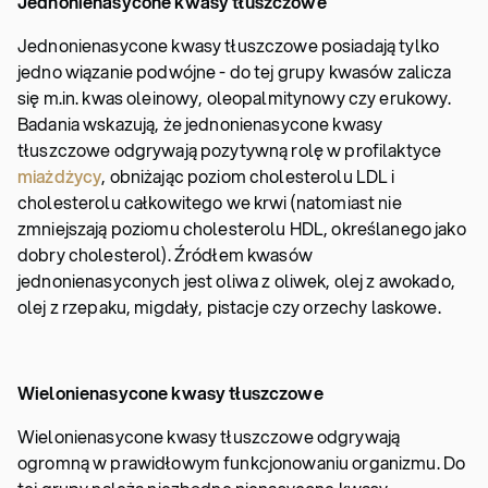
Jednonienasycone kwasy tłuszczowe
Jednonienasycone kwasy tłuszczowe posiadają tylko
jedno wiązanie podwójne - do tej grupy kwasów zalicza
się m.in. kwas oleinowy, oleopalmitynowy czy erukowy.
Badania wskazują, że jednonienasycone kwasy
tłuszczowe odgrywają pozytywną rolę w profilaktyce
miażdżycy
, obniżając poziom cholesterolu LDL i
cholesterolu całkowitego we krwi (natomiast nie
zmniejszają poziomu cholesterolu HDL, określanego jako
dobry cholesterol). Źródłem kwasów
jednonienasyconych jest oliwa z oliwek, olej z awokado,
olej z rzepaku, migdały, pistacje czy orzechy laskowe.
Wielonienasycone kwasy tłuszczowe
Wielonienasycone kwasy tłuszczowe odgrywają
ogromną w prawidłowym funkcjonowaniu organizmu. Do