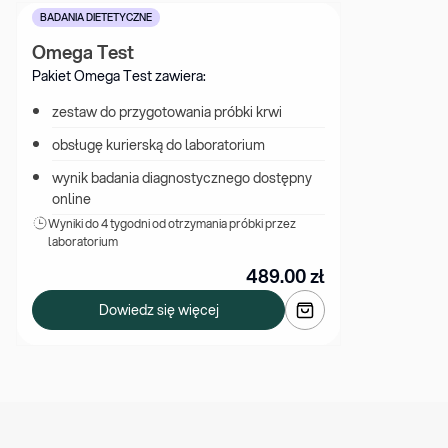
BADANIA DIETETYCZNE
Omega Test
Pakiet Omega Test zawiera:
zestaw do przygotowania próbki krwi
obsługę kurierską do laboratorium
wynik badania diagnostycznego dostępny 
online
Wyniki 
do 4 tygodni od otrzymania próbki przez 
laboratorium
489.00
zł
Dowiedz się więcej