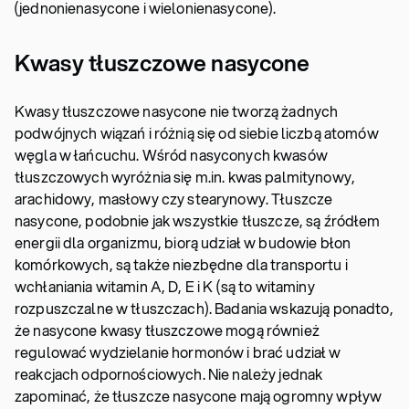
(jednonienasycone i wielonienasycone).
Kwasy tłuszczowe nasycone
Kwasy tłuszczowe nasycone nie tworzą żadnych
podwójnych wiązań i różnią się od siebie liczbą atomów
węgla w łańcuchu. Wśród nasyconych kwasów
tłuszczowych wyróżnia się m.in. kwas palmitynowy,
arachidowy, masłowy czy stearynowy. Tłuszcze
nasycone, podobnie jak wszystkie tłuszcze, są źródłem
energii dla organizmu, biorą udział w budowie błon
komórkowych, są także niezbędne dla transportu i
wchłaniania witamin A, D, E i K (są to witaminy
rozpuszczalne w tłuszczach). Badania wskazują ponadto,
że nasycone kwasy tłuszczowe mogą również
regulować wydzielanie hormonów i brać udział w
reakcjach odpornościowych. Nie należy jednak
zapominać, że tłuszcze nasycone mają ogromny wpływ