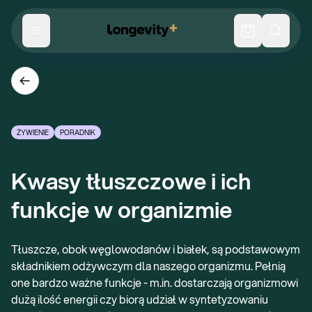
ŻYWIENIE
PORADNIK
Kwasy tłuszczowe i ich 
funkcje w organizmie
Tłuszcze, obok węglowodanów i białek, są podstawowym
składnikiem odżywczym dla naszego organizmu. Pełnią
one bardzo ważne funkcje - m.in. dostarczają organizmowi
dużą ilość energii czy biorą udział w syntetyzowaniu