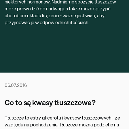
niektórych hormonów. Nadmierne spożycie tłuszczów
może prowadzić do nadwagi, a także może sprzyjać
chorobom układu krążenia
- ważne jest więc, aby
przyjmować je w odpowiednich ilościach.
06.07.2016
Co to są kwasy tłuszczowe?
Tłuszcze to estry glicerolu i kwasów tłuszczowych - ze
względu na pochodzenie, tłuszcze można podzielić na