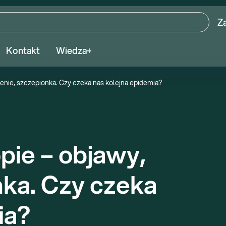
Z
Kontakt
Wiedza+
zenie, szczepionka. Czy czeka nas kolejna epidemia?
ie – objawy, 
ka. Czy czeka 
ia?