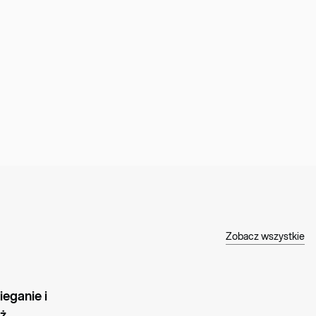
Zobacz wszystkie
ganie i 
ż 