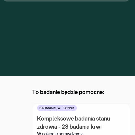
To badanie będzie pomocne:
BADANIA KRWI - CENNIK
Kompleksowe badania stanu 
zdrowia - 23 badania krwi
W pakiecie sprawdzamy: