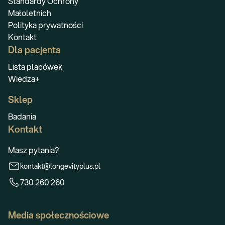
Standardy Ochrony
Małoletnich
Polityka prywatności
Kontakt
Dla pacjenta
Lista placówek
Wiedza+
Sklep
Badania
Kontakt
Masz pytania?
kontakt@longevityplus.pl
730 260 260
Media społecznościowe