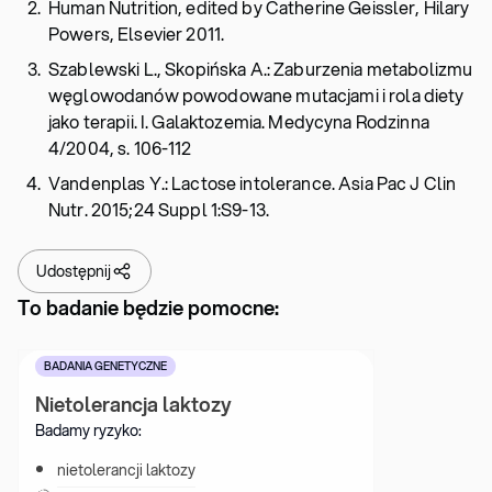
Human Nutrition, edited by Catherine Geissler, Hilary
Powers, Elsevier 2011.
Szablewski L., Skopińska A.: Zaburzenia metabolizmu
węglowodanów powodowane mutacjami i rola diety
jako terapii. I. Galaktozemia. Medycyna Rodzinna
4/2004, s. 106-112
Vandenplas Y.: Lactose intolerance. Asia Pac J Clin
Nutr. 2015;24 Suppl 1:S9-13.
Udostępnij
To badanie będzie pomocne:
BADANIA GENETYCZNE
Nietolerancja laktozy
Badamy ryzyko:
nietolerancji laktozy