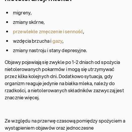
migreny,
zmiany skórne,
przewlekłe zmęczenie i senność
,
wzdęcia brzucha i
gazy
,
zmiany nastroju i stany depresyjne.
Objawy pojawiają się zwykle po 1-2 dniach od spożycia
nietolerowanych pokarmów i mogą się utrzymywać
przez kilka kolejnych dni. Dodatkowo sytuacja, gdy
organizm reaguje jedynie na białka mleka, należy do
rzadkości, a nietolerowanych składników zazwyczaj jest
znacznie więcej.
Ze względu na przerwę czasową pomiędzy spożyciem a
wystąpieniem objawów oraz jednoczesne