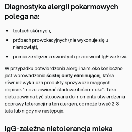
Diagnostyka alergii pokarmowych
polega na:
testach skórnych,
próbach prowokacyjnych (nie wykonuje się u
niemowląt),
pomiarze stężenia swoistych przeciwciał IgE we krwi.
W przypadku potwierdzenia alergii na mleko konieczne
jest wprowadzenie
ścisłej diety eliminującej
, która
również wyklucza produkty spożywcze mających
dopisek “może zawierać śladowe ilości mleka”. Taka
dieta powinna być stosowana do momentu stwierdzenia
poprawy tolerancji na ten alergen, co może trwać 2-3
lata lub nigdy nie następuje.
IgG-zależna nietolerancja mleka