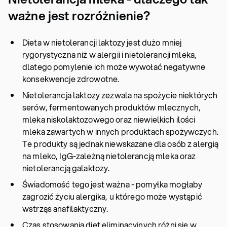
ważne jest rozróżnienie?
Dieta w nietolerancji laktozy jest dużo mniej
rygorystyczna niż w alergii i nietolerancji mleka,
dlatego pomylenie ich może wywołać negatywne
konsekwencje zdrowotne.
Nietolerancja laktozy zezwala na spożycie niektórych
serów, fermentowanych produktów mlecznych,
mleka niskolaktozowego oraz niewielkich ilości
mleka zawartych w innych produktach spożywczych.
Te produkty są jednak niewskazane dla osób z alergią
na mleko, IgG-zależną nietolerancją mleka oraz
nietolerancją galaktozy.
Świadomość tego jest ważna - pomyłka mogłaby
zagrozić życiu alergika, u którego może wystąpić
wstrząs anafilaktyczny.
Czas stosowania diet eliminacyjnych różni się w