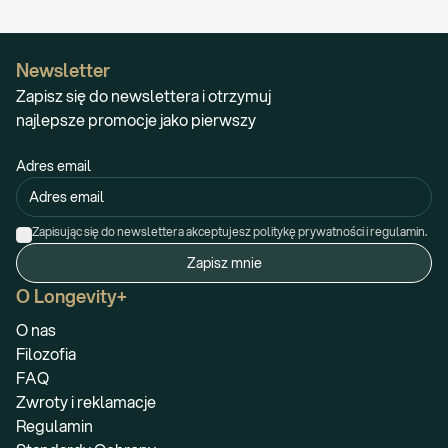
Newsletter
Zapisz się do newslettera i otrzymuj
najlepsze promocje jako pierwszy
Adres email
Zapisując się do newslettera akceptujesz politykę prywatności i regulamin.
Zapisz mnie
O Longevity+
O nas
Filozofia
FAQ
Zwroty i reklamacje
Regulamin