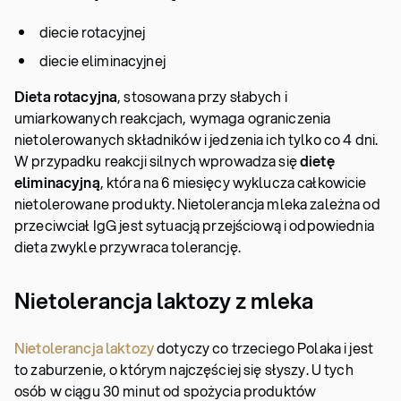
diecie rotacyjnej
diecie eliminacyjnej
Dieta rotacyjna
, stosowana przy słabych i
umiarkowanych reakcjach, wymaga ograniczenia
nietolerowanych składników i jedzenia ich tylko co 4 dni.
W przypadku reakcji silnych wprowadza się
dietę
eliminacyjną
, która na 6 miesięcy wyklucza całkowicie
nietolerowane produkty. Nietolerancja mleka zależna od
przeciwciał IgG jest sytuacją przejściową i odpowiednia
dieta zwykle przywraca tolerancję.
Nietolerancja laktozy z mleka
Nietolerancja laktozy
dotyczy co trzeciego Polaka i jest
to zaburzenie, o którym najczęściej się słyszy. U tych
osób w ciągu 30 minut od spożycia produktów