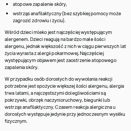
atopowe zapalenie skóry,
wstrząs anafilaktyczny (bez szybkiej pomocy może
zagrozić zdrowiu i życiu).
Wśród dzieci mleko jest najczęściej występującym
alergenem. Dzieci reagują na bardzo małe ilości
alergenu, jednak większość z nich w ciągu pierwszych lat
życia wyrasta z alergii pokarmowej. Najczęściej
występującym objawem jest zaostrzenie atopowego
zapalenia skóry.
W przypadku osób dorosłych do wywołania reakcji
potrzebne jest spożycie większej ilości alergenu, alergia
trwa latami, a najczęstszymi dolegliwościami są
pokrzywki, obrzęk naczynioruchowy, biegunki lub
wstrząs anafilaktyczny. Czasem reakcja alergiczna u
dorosłych występuje jedynie przy jednoczesnym wysiłku
fizycznym.