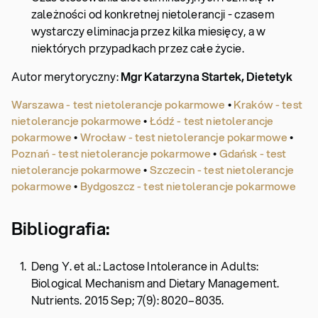
zależności od konkretnej nietolerancji - czasem
wystarczy eliminacja przez kilka miesięcy, a w
niektórych przypadkach przez całe życie.
Autor merytoryczny:
Mgr Katarzyna Startek, Dietetyk
Warszawa - test nietolerancje pokarmowe
•
Kraków - test
nietolerancje pokarmowe
•
Łódź - test nietolerancje
pokarmowe
•
Wrocław - test nietolerancje pokarmowe
•
Poznań - test nietolerancje pokarmowe
•
Gdańsk - test
nietolerancje pokarmowe
•
Szczecin - test nietolerancje
pokarmowe
•
Bydgoszcz - test nietolerancje pokarmowe
Bibliografia:
Deng Y. et al.: Lactose Intolerance in Adults:
Biological Mechanism and Dietary Management.
Nutrients. 2015 Sep; 7(9): 8020–8035.