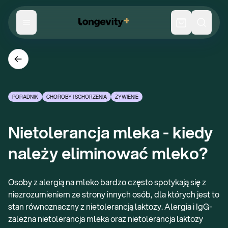
PORADNIK
CHOROBY I SCHORZENIA
ŻYWIENIE
Nietolerancja mleka - kiedy 
należy eliminować mleko?
Osoby z alergią na mleko bardzo często spotykają się z
niezrozumieniem ze strony innych osób, dla których jest to
stan równoznaczny z nietolerancją laktozy. Alergia i IgG-
zależna nietolerancja mleka oraz nietolerancja laktozy