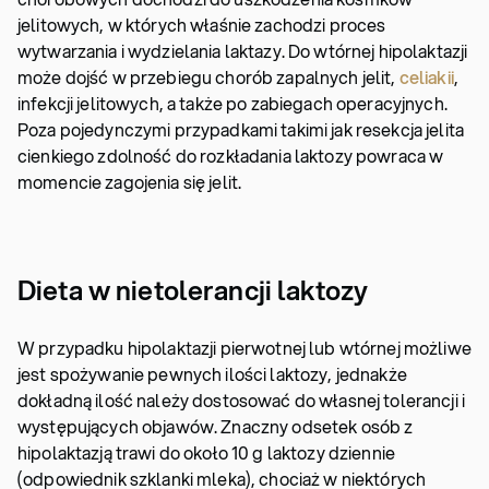
jelitowych, w których właśnie zachodzi proces
wytwarzania i wydzielania laktazy. Do wtórnej hipolaktazji
może dojść w przebiegu chorób zapalnych jelit,
celiakii
,
infekcji jelitowych, a także po zabiegach operacyjnych.
Poza pojedynczymi przypadkami takimi jak resekcja jelita
cienkiego zdolność do rozkładania laktozy powraca w
momencie zagojenia się jelit.
Dieta w nietolerancji laktozy
W przypadku hipolaktazji pierwotnej lub wtórnej możliwe
jest spożywanie pewnych ilości laktozy, jednakże
dokładną ilość należy dostosować do własnej tolerancji i
występujących objawów. Znaczny odsetek osób z
hipolaktazją trawi do około 10 g laktozy dziennie
(odpowiednik szklanki mleka), chociaż w niektórych