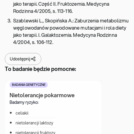
jako terapii. Część II. Fruktozemia. Medycyna
Rodzinna 4/2005, s. 113-116.
Szablewski L., Skopińska A.: Zaburzenia metabolizmu
węglowodanów powodowane mutacjami i rola diety
jako terapii. I. Galaktozemia. Medycyna Rodzinna
4/2004, s. 106-112.
Udostępnij
To badanie będzie pomocne:
BADANIA GENETYCZNE
Nietolerancje pokarmowe
Badamy ryzyko:
celiakii
nietolerancji laktozy
nietolerancji fruktozy