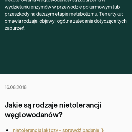
wydzielaniu enzymów w przewodzie pokarmowym lub
przeszkody na dalszym etapie metabolizmu. Ten artykuł
omawia rodzaje, objawy i ogólne zalecenia dotyczące tych
zaburzeń.
16.08.2018
Jakie są rodzaje nietolerancji
węglowodanów?
nietolerancja laktozy – sprawdź badanie ❱