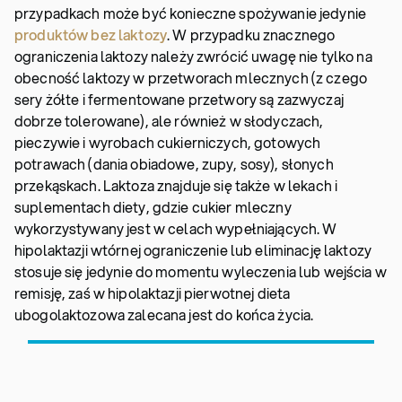
przypadkach może być konieczne spożywanie jedynie
produktów bez laktozy
. W przypadku znacznego
ograniczenia laktozy należy zwrócić uwagę nie tylko na
obecność laktozy w przetworach mlecznych (z czego
sery żółte i fermentowane przetwory są zazwyczaj
dobrze tolerowane), ale również w słodyczach,
pieczywie i wyrobach cukierniczych, gotowych
potrawach (dania obiadowe, zupy, sosy), słonych
przekąskach. Laktoza znajduje się także w lekach i
suplementach diety, gdzie cukier mleczny
wykorzystywany jest w celach wypełniających. W
hipolaktazji wtórnej ograniczenie lub eliminację laktozy
stosuje się jedynie do momentu wyleczenia lub wejścia w
remisję, zaś w hipolaktazji pierwotnej dieta
ubogolaktozowa zalecana jest do końca życia.