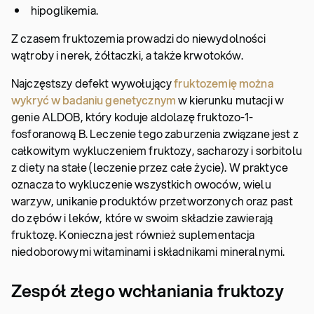
hipoglikemia.
Z czasem fruktozemia prowadzi do niewydolności
wątroby i nerek, żółtaczki, a także krwotoków.
Najczęstszy defekt wywołujący
fruktozemię można
wykryć w badaniu genetycznym
w kierunku mutacji w
genie ALDOB, który koduje aldolazę fruktozo-1-
fosforanową B. Leczenie tego zaburzenia związane jest z
całkowitym wykluczeniem fruktozy, sacharozy i sorbitolu
z diety na stałe (leczenie przez całe życie). W praktyce
oznacza to wykluczenie wszystkich owoców, wielu
warzyw, unikanie produktów przetworzonych oraz past
do zębów i leków, które w swoim składzie zawierają
fruktozę. Konieczna jest również suplementacja
niedoborowymi witaminami i składnikami mineralnymi.
Zespół złego wchłaniania fruktozy