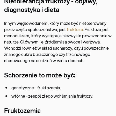
Nietolerancja fruktozy - objawy,
diagnostyka i dieta
Innym węglowodanem, który może być nietolerowany
przez część społeczeństwa, jest
fruktoza
. Fruktoza jest
monocukrem, który występuje niezwykle powszechnie w
naturze. Głównymi jej źródłami są owoce i warzywa.
Wchodzi również w skład sacharozy, czyli powszechnie
znanego cukru buraczanego czy trzcinowego
stosowanego na co dzień w wielu domach.
Schorzenie to może być:
genetyczne - fruktozemia,
wtórne - zespół złego wchłaniania fruktozy.
Fruktozemia