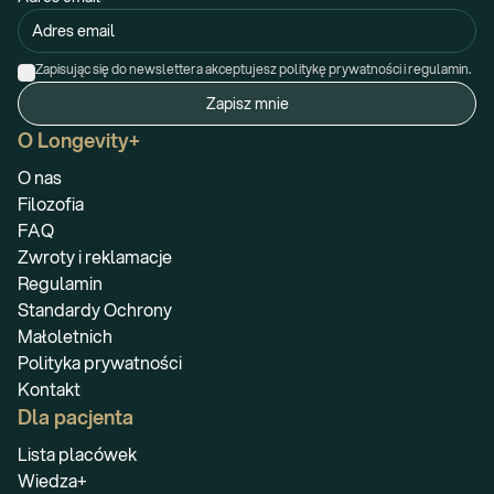
Zapisując się do newslettera akceptujesz politykę prywatności i regulamin.
Zapisz mnie
O Longevity+
O nas
Filozofia
FAQ
Zwroty i reklamacje
Regulamin
Standardy Ochrony
Małoletnich
Polityka prywatności
Kontakt
Dla pacjenta
Lista placówek
Wiedza+