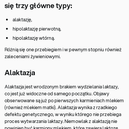
się trzy główne typy:
alaktazję,
hipolaktazję pierwotną,
hipolaktazję wtórną.
Różnią się one przebiegiem i w pewnym stopniu również
zaleceniami żywieniowymi.
Alaktazja
Alaktazja jest wrodzonym brakiem wydzielania laktazy,
co jest już widoczne od samego początku. Objawy
obserwowane są już po pierwszych karmieniach mlekiem
(również mlekiem matki). Alaktazja wynika z rzadkiego
defektu genetycznego, w wyniku którego nie przebiega
proces wytwarzania laktazy. Niemowlak z alaktazją nie
powinien być karmiony mlekiem, które zawiera laktozę