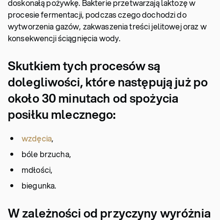
doskonałą pożywkę. Bakterie przetwarzają laktozę w
procesie fermentacji, podczas czego dochodzi do
wytworzenia gazów, zakwaszenia treści jelitowej oraz w
konsekwencji ściągnięcia wody.
Skutkiem tych procesów są
dolegliwości, które następują już po
około 30 minutach od spożycia
posiłku mlecznego:
wzdęcia
,
bóle brzucha,
mdłości,
biegunka.
W zależności od przyczyny wyróżnia