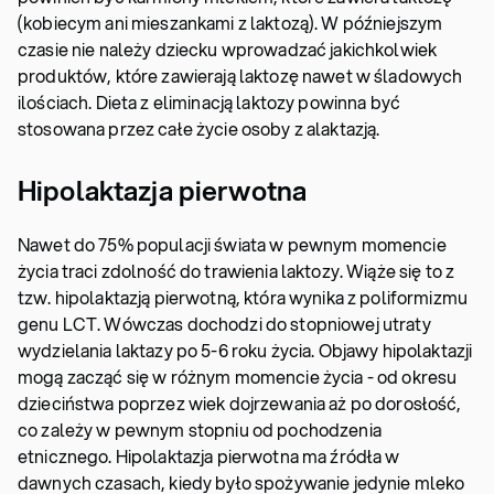
(kobiecym ani mieszankami z laktozą). W późniejszym
czasie nie należy dziecku wprowadzać jakichkolwiek
produktów, które zawierają laktozę nawet w śladowych
ilościach. Dieta z eliminacją laktozy powinna być
stosowana przez całe życie osoby z alaktazją.
Hipolaktazja pierwotna
Nawet do 75% populacji świata w pewnym momencie
życia traci zdolność do trawienia laktozy. Wiąże się to z
tzw. hipolaktazją pierwotną, która wynika z poliformizmu
genu LCT. Wówczas dochodzi do stopniowej utraty
wydzielania laktazy po 5-6 roku życia. Objawy hipolaktazji
mogą zacząć się w różnym momencie życia - od okresu
dzieciństwa poprzez wiek dojrzewania aż po dorosłość,
co zależy w pewnym stopniu od pochodzenia
etnicznego. Hipolaktazja pierwotna ma źródła w
dawnych czasach, kiedy było spożywanie jedynie mleko