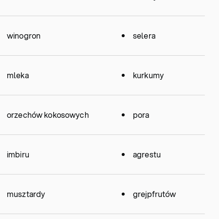
winogron
selera
mleka
kurkumy
orzechów kokosowych
pora
imbiru
agrestu
musztardy
grejpfrutów