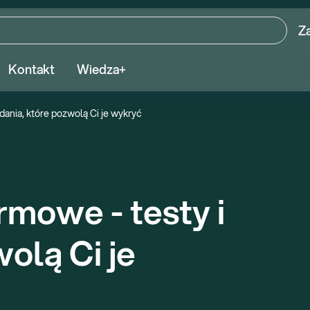
Z
Kontakt
Wiedza+
dania, które pozwolą Ci je wykryć
mowe - testy i 
olą Ci je 