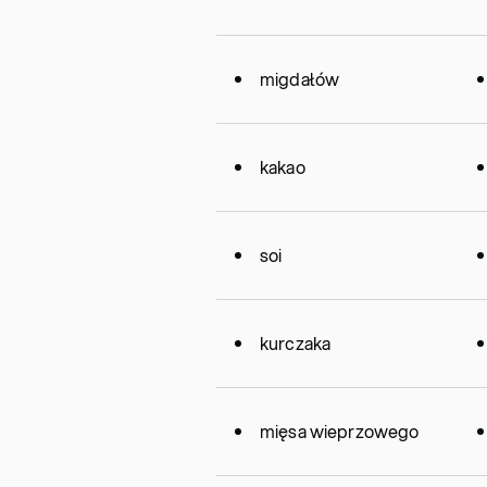
migdałów
kakao
soi
kurczaka
mięsa wieprzowego