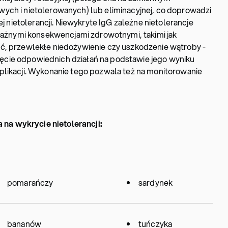
ych i nietolerowanych) lub eliminacyjnej, co doprowadzi
ej nietolerancji. Niewykryte IgG zależne nietolerancje
nymi konsekwencjami zdrowotnymi, takimi jak
ć, przewlekłe niedożywienie czy uszkodzenie wątroby -
cie odpowiednich działań na podstawie jego wyniku
plikacji. Wykonanie tego pozwala też na monitorowanie
a wykrycie nietolerancji:
pomarańczy
sardynek
bananów
tuńczyka