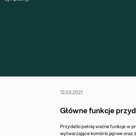
12.03.2021
Główne funkcje przy
Przydatki pełnią ważne funkcje w pr
wytwarzające komórki jajowe oraz ż