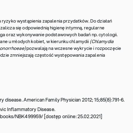
 ryzyko wystąpienia zapalenia przydatków. Do działań
alicza się odpowiednią higienę intymną, regularne
loga oraz wykonywanie podstawowych badań np. cytologii.
e u młodych kobiet, w kierunku chlamydii
(Chlamydia
gonorrhoeae)
pozwalają na wczesne wykrycie i rozpoczęcie
 idzie zmniejszają częstość występowania zapalenia
y disease. American Family Physician 2012; 15;85(8):791-6.
lvic Inflammatory Disease.
/books/NBK499959/ [dostęp online: 25.02.2021]