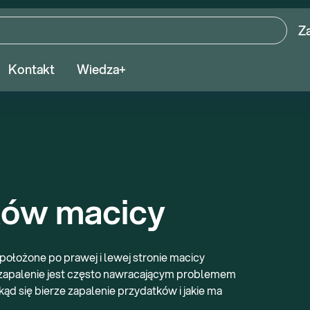
Z
Kontakt
Wiedza+
ków macicy
i, położone po prawej i lewej stronie macicy
h zapalenie jest często nawracającym problemem
d się bierze zapalenie przydatków i jakie ma