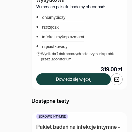
W ramach pakietu badamy obecność:
chlamydiozy
rzeżączki
infekcji mykoplazmami
rzęsistkowicy
Wyniki 
do 7 dni roboczych od otrzymania próbki 
przez laboratorium
319.00
zł
Dowiedz się więcej
Dostępne testy
ZDROWIE INTYMNE
Pakiet badań na infekcje intymne - 