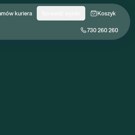
amów kuriera
Sprawdź wyniki
Koszyk
730 260 260