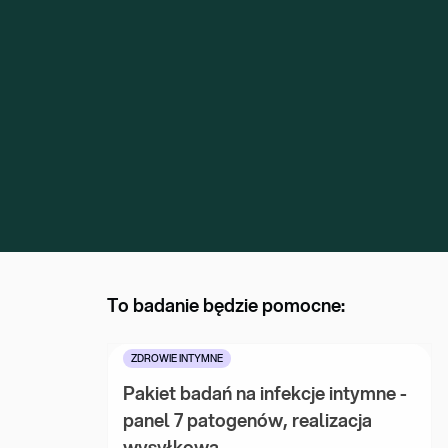
To badanie będzie pomocne:
ZDROWIE INTYMNE
Pakiet badań na infekcje intymne - 
panel 7 patogenów, realizacja 
wysyłkowa