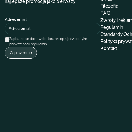
najlepsze promocje jako pierwszy
Filozofia
FAQ
Adres email
Zwroty i rekla
Regulamin
Standardy Och
Zapisując się do newslettera akceptujesz politykę 
Polityka prywa
prywatności i regulamin.
Kontakt
Zapisz mnie