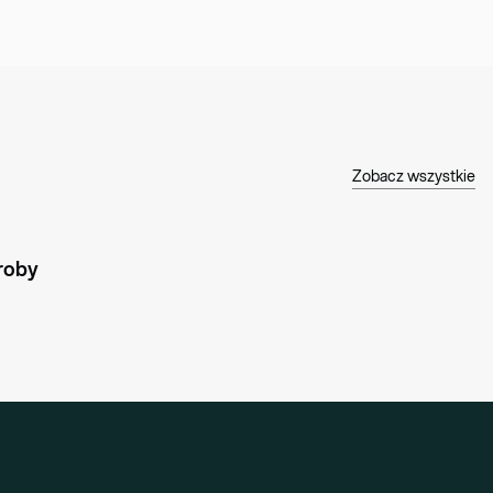
Zobacz wszystkie
roby 