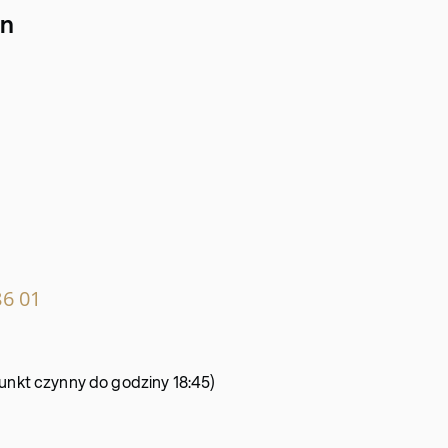
in
86 01
 punkt czynny do godziny 18:45)