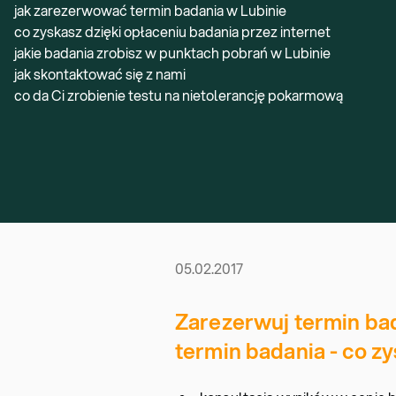
jak zarezerwować termin badania w Lubinie
co zyskasz dzięki opłaceniu badania przez internet
jakie badania zrobisz w punktach pobrań w Lubinie
jak skontaktować się z nami
co da Ci zrobienie testu na nietolerancję pokarmową
05.02.2017
Zarezerwuj termin bad
termin badania - co z