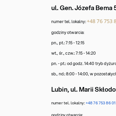
ul. Gen. Józefa Bema 
+48 76 753 
numer tel. lokalny:
godziny otwarcia:
pn., pt.: 7:15 - 12:15
wt., śr., czw.: 7:15 - 14:20
pn. - pt.: od godz. 14:40 tryb dyżu
sb., nd.: 8:00 - 14:00, w pozostał
Lubin, ul. Marii Skłod
numer tel. lokalny:
+48 76 753 86 01
godziny otwarcia: