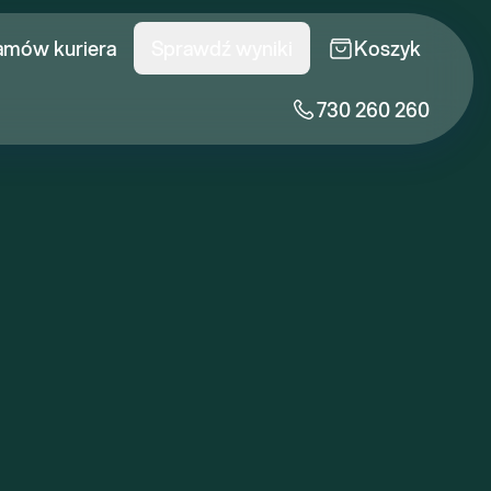
amów kuriera
Sprawdź wyniki
Koszyk
730 260 260