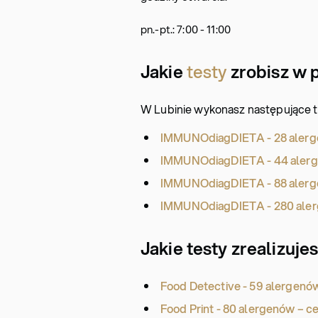
pn.-pt.: 7:00 - 11:00
Jakie
testy
zrobisz w 
W Lubinie wykonasz następujące t
IMMUNOdiagDIETA - 28 alerge
IMMUNOdiagDIETA - 44 alergen
IMMUNOdiagDIETA - 88 alerge
IMMUNOdiagDIETA - 280 alerg
Jakie testy zrealizuj
Food Detective - 59 alergenów
Food Print - 80 alergenów – ce