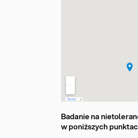
Badanie na nietolera
w poniższych punktac