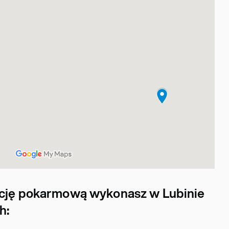
ncję pokarmową wykonasz w Lubinie
h: