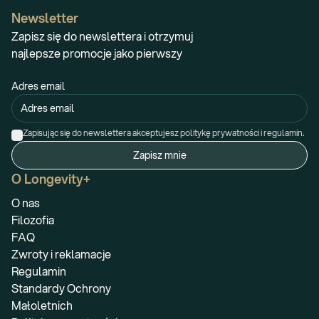
Newsletter
Zapisz się do newslettera i otrzymuj
najlepsze promocje jako pierwszy
Adres email
Zapisując się do newslettera akceptujesz politykę prywatności i regulamin.
Zapisz mnie
O Longevity+
O nas
Filozofia
FAQ
Zwroty i reklamacje
Regulamin
Standardy Ochrony
Małoletnich