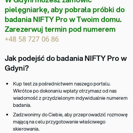
pielęgniarkę, aby pobrała próbki do
badania NIFTY Pro w Twoim domu.
Zarezerwuj termin pod numerem
+48 58 727 06 86
Jak podejść do badania NIFTY Pro w
Gdyni?
Kup test za pośrednictwem naszego portalu.
Wkrótce po dokonaniu wpłaty otrzymasz od nas
wiadomość z przydzielonym indywidualnie numerem
badania.
Zadzwonimy do Ciebie, aby przeprowadzić rozmowę
mającą na celu przygotowanie właściwego
skierowania.