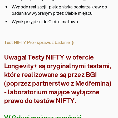
Wygodę realizacji - pielęgniarka pobierze krew do
badania w wybranym przez Ciebie miejscu
Wynik przyjdzie do Ciebie mailowo
Test NIFTY Pro - sprawdź badanie ❱
Uwaga! Testy NIFTY w ofercie
Longevity+ są oryginalnymi testami,
które realizowane są przez BGI
(poprzez partnerstwo z Medfemina)
- laboratorium mające wyłączne
prawo do testów NIFTY.
W Gdyni możesz zamówić