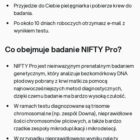
Przyjedzie do Ciebie pielęgniarka i pobierze krew do
badania.
Po około 10 dniach roboczych otrzymasz e-mail z
wynikiem testu.
Co obejmuje badanie NIFTY Pro?
NIFTY Pro jest nieinwazyjnym prenatalnym badaniem
genetycznym, który analizuje bezkomórkowy DNA
płodowy pobrany z krwi matki za pomocą
najnowocześniejszych metod diagnostycznych,
dzięki czemu badanie ma bardzo wysoką czułość.
W ramach testu diagnozowane są trisomie
chromosomalne (np. zespół Downa), nieprawidłowe
ilości chromosomów płciowych, a także bardzo
rzadkie zespoły mikroduplikacji i mikrodelecji.
W przypadku nieprawidłowego wyniku należy