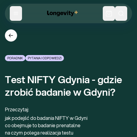
PORADNIK
PYTANIA I ODPOWIEDZI
Test NIFTY Gdynia - gdzie 
zrobić badanie w Gdyni?
Przeczytaj:
jak podejść do badania NIFTY w Gdyni
co obejmuje to badanie prenatalne
na czym polega realizacja testu