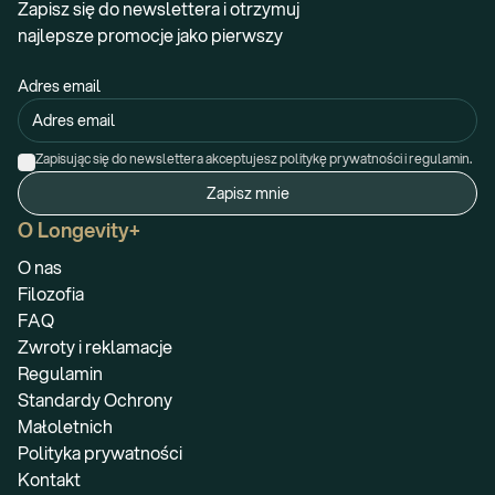
Zapisz się do newslettera i otrzymuj
najlepsze promocje jako pierwszy
Adres email
Zapisując się do newslettera akceptujesz politykę prywatności i regulamin.
Zapisz mnie
O Longevity+
O nas
Filozofia
FAQ
Zwroty i reklamacje
Regulamin
Standardy Ochrony
Małoletnich
Polityka prywatności
Kontakt