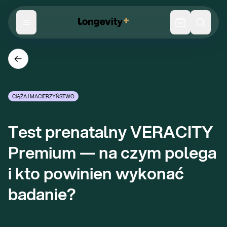
CIĄŻA I MACIERZYŃSTWO
Test prenatalny VERACITY 
Premium — na czym polega 
i kto powinien wykonać 
badanie?