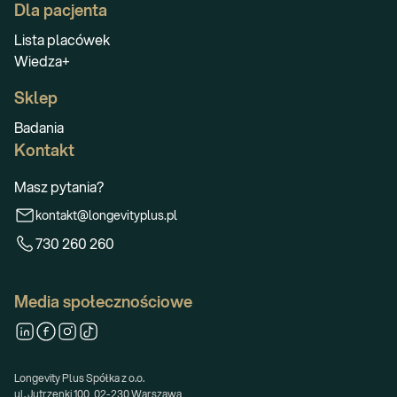
Dla pacjenta
Lista placówek
Wiedza+
Sklep
Badania
Kontakt
Masz pytania?
kontakt@longevityplus.pl
730 260 260
Media społecznościowe
Longevity Plus Spółka z o.o.
ul. Jutrzenki 100, 02-230 Warszawa,