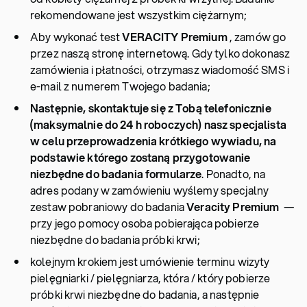
rekomendowane jest wszystkim ciężarnym;
Aby wykonać test
VERACITY Premium
, zamów go
przez naszą stronę internetową. Gdy tylko dokonasz
zamówienia i płatności, otrzymasz wiadomość SMS i
e-mail z numerem Twojego badania;
Następnie, skontaktuje się z Tobą telefonicznie
(maksymalnie do 24 h roboczych) nasz specjalista
w celu przeprowadzenia krótkiego wywiadu, na
podstawie którego zostaną przygotowanie
niezbędne do badania formularze
. Ponadto, na
adres podany w zamówieniu wyślemy specjalny
zestaw pobraniowy do badania
Veracity Premium
—
przy jego pomocy osoba pobierająca pobierze
niezbędne do badania próbki krwi;
kolejnym krokiem jest umówienie terminu wizyty
pielęgniarki / pielęgniarza, która / który pobierze
próbki krwi niezbędne do badania, a następnie