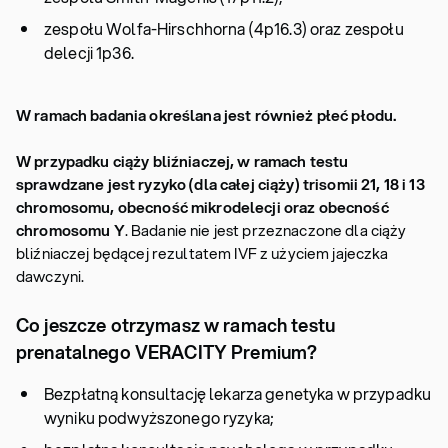
zespołu Wolfa-Hirschhorna (4p16.3) oraz zespołu
delecji 1p36.
W ramach badania określana jest również płeć płodu.
W przypadku
ciąży bliźniaczej, w ramach testu
sprawdzane jest ryzyko (dla całej ciąży) trisomii 21, 18 i 13
chromosomu, obecność mikrodelecji oraz obecność
chromosomu Y
. Badanie nie jest przeznaczone dla ciąży
bliźniaczej będącej rezultatem IVF z użyciem jajeczka
dawczyni.
Co jeszcze otrzymasz w ramach testu
prenatalnego VERACITY Premium?
Bezpłatną konsultację lekarza genetyka w przypadku
wyniku podwyższonego ryzyka;