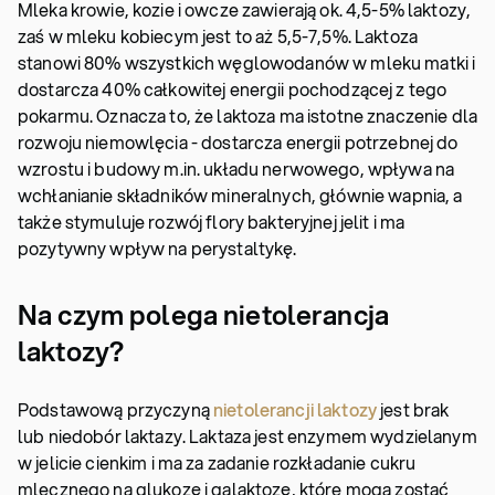
Mleka krowie, kozie i owcze zawierają ok. 4,5-5% laktozy,
zaś w mleku kobiecym jest to aż 5,5-7,5%. Laktoza
stanowi 80% wszystkich węglowodanów w mleku matki i
dostarcza 40% całkowitej energii pochodzącej z tego
pokarmu. Oznacza to, że laktoza ma istotne znaczenie dla
rozwoju niemowlęcia - dostarcza energii potrzebnej do
wzrostu i budowy m.in. układu nerwowego, wpływa na
wchłanianie składników mineralnych, głównie wapnia, a
także stymuluje rozwój flory bakteryjnej jelit i ma
pozytywny wpływ na perystaltykę.
Na czym polega nietolerancja
laktozy?
Podstawową przyczyną
nietolerancji laktozy
jest brak
lub niedobór laktazy. Laktaza jest enzymem wydzielanym
w jelicie cienkim i ma za zadanie rozkładanie cukru
mlecznego na glukozę i galaktozę, które mogą zostać