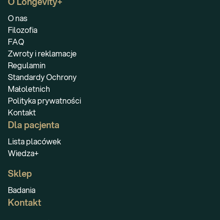
O Longevity+
O nas
Filozofia
FAQ
Zwroty i reklamacje
Regulamin
Standardy Ochrony
Małoletnich
Polityka prywatności
Kontakt
Dla pacjenta
Lista placówek
Wiedza+
Sklep
Badania
Kontakt