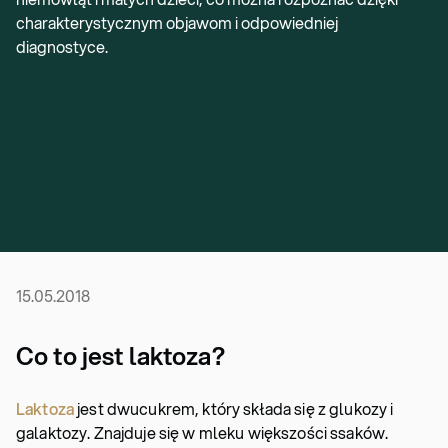
charakterystycznym objawom i odpowiedniej
diagnostyce.
15.05.2018
Co to jest laktoza?
Laktoza
jest dwucukrem, który składa się z glukozy i
galaktozy. Znajduje się w mleku większości ssaków.