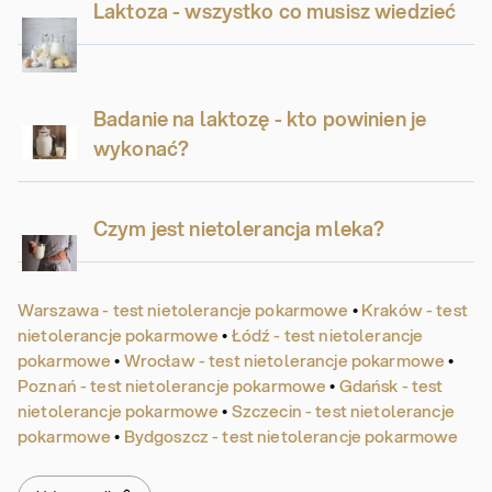
Laktoza - wszystko co musisz wiedzieć
Badanie na laktozę - kto powinien je
wykonać?
Czym jest nietolerancja mleka?
Warszawa - test nietolerancje pokarmowe
•
Kraków - test
nietolerancje pokarmowe
•
Łódź - test nietolerancje
pokarmowe
•
Wrocław - test nietolerancje pokarmowe
•
Poznań - test nietolerancje pokarmowe
•
Gdańsk - test
nietolerancje pokarmowe
•
Szczecin - test nietolerancje
pokarmowe
•
Bydgoszcz - test nietolerancje pokarmowe