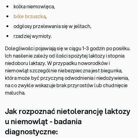
kolka niemowlęca,
bóle brzuszka
,
odgłosy przelewania się w jelitach,
rzadziej wymioty.
Dolegliwości pojawiają się w ciągu 1-3 godzin po posiłku.
Ich nasilenie zależy od ilości spożytej laktozy i stopnia
niedoboru laktazy. W przypadku noworodków i
niemowląt szczególnie niebezpieczna jest biegunka,
która może być przyczyną odwodnienia i niedożywienia,
na co zwykle wskazuje brak przyrostów lub chudnięcie
malucha.
Jak rozpoznać nietolerancję laktozy
u niemowląt - badania
diagnostyczne: