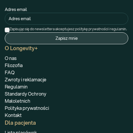
Adres email
Zapisując się do newslettera akceptujesz politykę prywatności i regulamin.
Zapisz mnie
O Longevity+
O nas
Filozofia
FAQ
Zwroty i reklamacje
Regulamin
Standardy Ochrony
Małoletnich
Polityka prywatności
Kontakt
Dla pacjenta
Lista placówek