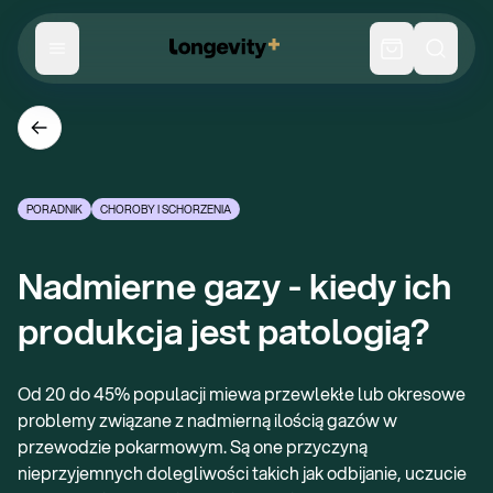
PORADNIK
CHOROBY I SCHORZENIA
Nadmierne gazy - kiedy ich 
produkcja jest patologią?
Od 20 do 45% populacji miewa przewlekłe lub okresowe
problemy związane z nadmierną ilością gazów w
przewodzie pokarmowym. Są one przyczyną
nieprzyjemnych dolegliwości takich jak odbijanie, uczucie