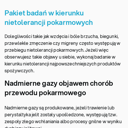
Pakiet badań w kierunku
nietolerancji pokarmowych
Dolegliwości takie jak wzdęcia i bóle brzucha, biegunki,
przewlekłe zmęczenie czy migreny często występują w
przebiegu nietolerancji pokarmowych. Jeżeli więc
obserwujesz takie objawy u siebie, wykonaj badanie w
kierunku nietolerancji najpowszechniejszych produktów
spożywczych.
Nadmierne gazy objawem chorób
przewodu pokarmowego
Nadmierne gazy są produkowane, jeżeli trawienie lub
perystaltyka jelit zostały upośledzone, występują tzw.
zespoły złego wchłaniania albo procesy gnilne w wyniku