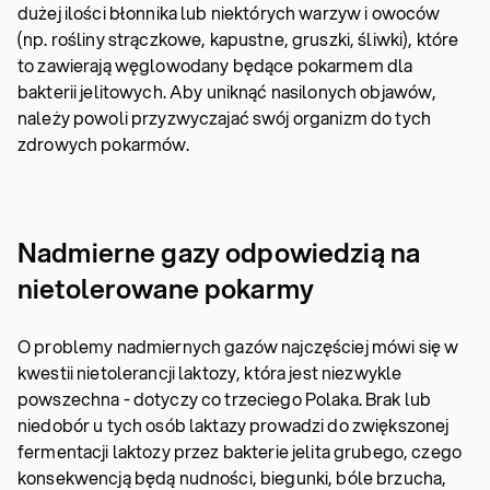
dużej ilości błonnika lub niektórych warzyw i owoców
(np. rośliny strączkowe, kapustne, gruszki, śliwki), które
to zawierają węglowodany będące pokarmem dla
bakterii jelitowych. Aby uniknąć nasilonych objawów,
należy powoli przyzwyczajać swój organizm do tych
zdrowych pokarmów.
Nadmierne gazy odpowiedzią na
nietolerowane pokarmy
O problemy nadmiernych gazów najczęściej mówi się w
kwestii nietolerancji laktozy, która jest niezwykle
powszechna - dotyczy co trzeciego Polaka. Brak lub
niedobór u tych osób laktazy prowadzi do zwiększonej
fermentacji laktozy przez bakterie jelita grubego, czego
konsekwencją będą nudności, biegunki, bóle brzucha,