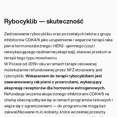
Rybocyklib — skuteczność
Zastosowanie rybocyklibu oraz pozostałych leków z grupy
inhibitorów CDK4/6 jako uzupełnienie i wsparcie terapii raka
piersi hormonozależnego i HER2- ujemnego (czyli
niewykazującego nadmiernej ekspresji), stanowi przełom w
terapii tego typu nowotworu.
W Polsce od 2019 roku w ramach terapii celowanej
molekularnie refundowanej przez NFZ stosowany jest
rybocyklib.
Wskazaniem do terapii rybocyklibem jest
zaawansowany rak piersi z przerzutami, wykazujący
ekspresję receptorów dla hormonów estrogenowych.
Refundacja leczenia skojarzonego inhibitorami CDK4/6 na
chwilę obecną odbywa się w ramach programów lekowych i
wiąże się z ograniczeniami — do programu nie mogą być
zakwalifikowane m.in. kobiety, które wcześniej przeszły