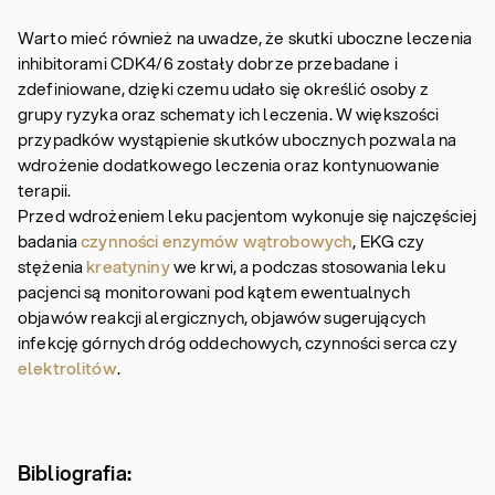
Warto mieć również na uwadze, że skutki uboczne leczenia
inhibitorami CDK4/6 zostały dobrze przebadane i
zdefiniowane, dzięki czemu udało się określić osoby z
grupy ryzyka oraz schematy ich leczenia. W większości
przypadków wystąpienie skutków ubocznych pozwala na
wdrożenie dodatkowego leczenia oraz kontynuowanie
terapii.
Przed wdrożeniem leku pacjentom wykonuje się najczęściej
badania
czynności enzymów wątrobowych
, EKG czy
stężenia
kreatyniny
we krwi, a podczas stosowania leku
pacjenci są monitorowani pod kątem ewentualnych
objawów reakcji alergicznych, objawów sugerujących
infekcję górnych dróg oddechowych, czynności serca czy
elektrolitów
.
Bibliografia: