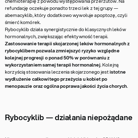
chemioterapię z powodu występowania przerzutów. Na
refundację oczekuje ponadto trzeci lek z tej grupy —
abemacyklib, który dodatkowo wywołuje apoptozę, czyli
śmierć komórek.
Rybocyklib działa synergistycznie do klasycznych leków
hormonalnych, zwiększając efektywność terapii.
Zastosowanie terapii skojarzonej leków hormonalnych z
rybocyklibem pozwala zmniejszyć ryzyko względne
kolejnej progresji o ponad 50% w porównaniu z
wykorzystaniem samej terapii hormonalnej
. Kolejną
korzyścią stosowania leczenia skojarzonego jest
istotne
wydłużenie całkowitego przeżycia u kobiet po
menopauzie oraz ogólna poprawa jakości życia chorych
.
Rybocyklib — działania niepożądane