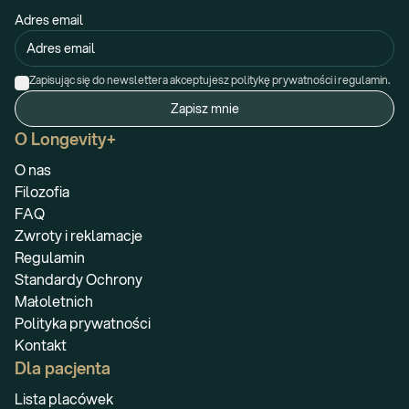
Adres email
Zapisując się do newslettera akceptujesz politykę prywatności i regulamin.
Zapisz mnie
O Longevity+
O nas
Filozofia
FAQ
Zwroty i reklamacje
Regulamin
Standardy Ochrony
Małoletnich
Polityka prywatności
Kontakt
Dla pacjenta
Lista placówek