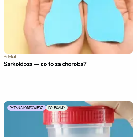
Artykuł
Sarkoidoza — co to za choroba?
PYTANIA I ODPOWIEDZI
POLECAMY