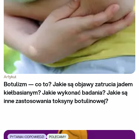
Artykuł
Botulizm — co to? Jakie są objawy zatrucia jadem
kiełbasianym? Jakie wykonać badania? Jakie są
inne zastosowania toksyny botulinowej?
PYTANIA I ODPOWIEDZI
POLECAMY