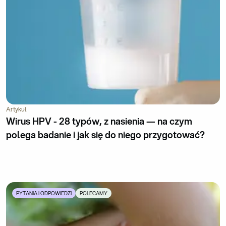
Artykuł
Wirus HPV - 28 typów, z nasienia — na czym
polega badanie i jak się do niego przygotować?
PYTANIA I ODPOWIEDZI
POLECAMY