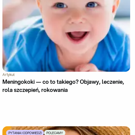
Artykuł
Meningokoki — co to takiego? Objawy, leczenie,
rola szczepień, rokowania
PYTANIA I ODPOWIEDZI
POLECAMY