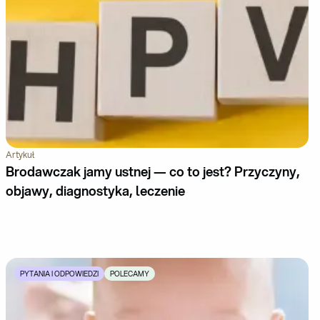
Artykuł
Brodawczak jamy ustnej — co to jest? Przyczyny,
objawy, diagnostyka, leczenie
PYTANIA I ODPOWIEDZI
POLECAMY