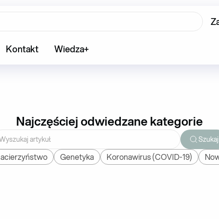
Z
Kontakt
Wiedza+
Najczęściej odwiedzane kategorie
Szukaj
Macierzyństwo
Genetyka
Koronawirus (COVID-19)
Now