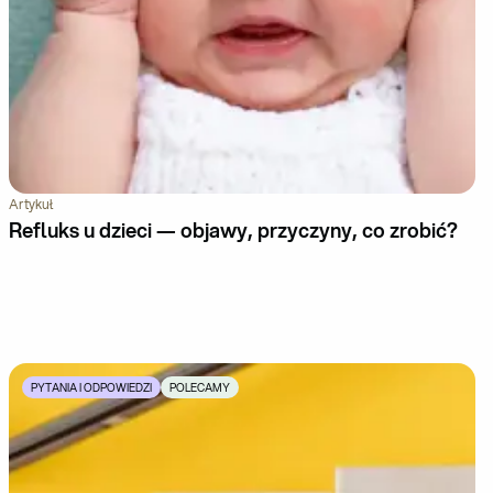
Artykuł
Refluks u dzieci — objawy, przyczyny, co zrobić?
PYTANIA I ODPOWIEDZI
POLECAMY