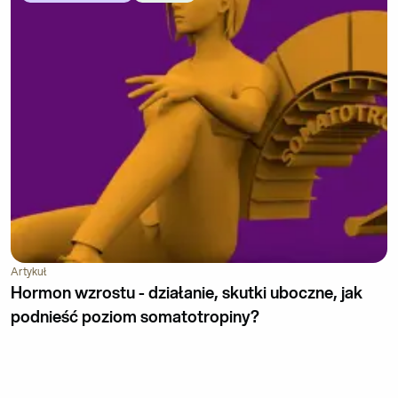
Artykuł
Hormon wzrostu - działanie, skutki uboczne, jak
podnieść poziom somatotropiny?