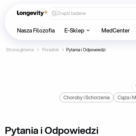
Nasza Filozofia
E-Sklep
MedCenter
Strona główna
Poradnik
Pytania i Odpowiedzi
Choroby i Schorzenia
Ciąża i 
Pytania i Odpowiedzi