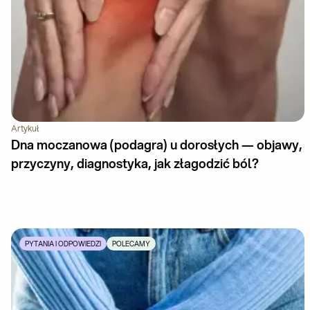
Artykuł
Dna moczanowa (podagra) u dorosłych — objawy,
przyczyny, diagnostyka, jak złagodzić ból?
PYTANIA I ODPOWIEDZI
POLECAMY