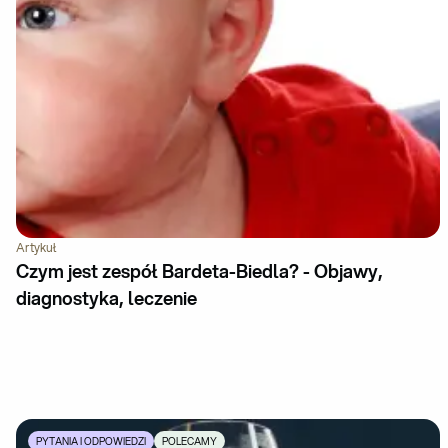
Artykuł
Czym jest zespół Bardeta-Biedla? - Objawy,
diagnostyka, leczenie
PYTANIA I ODPOWIEDZI
POLECAMY