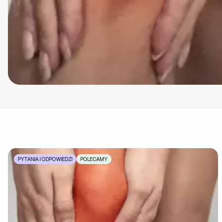
PYTANIA I ODPOWIEDZI
POLECAMY