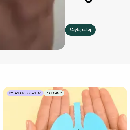
Czytaj dalej
PYTANIA I ODPOWIEDZI
POLECAMY