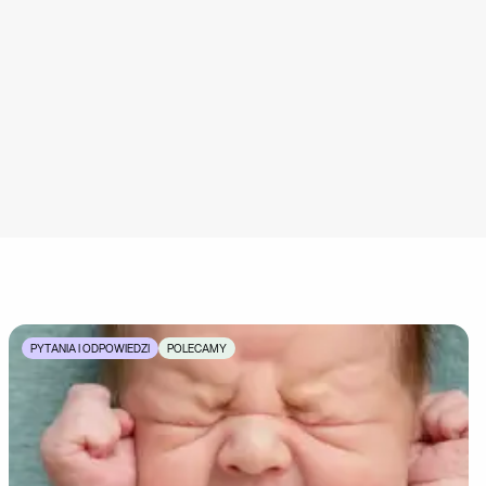
PYTANIA I ODPOWIEDZI
POLECAMY