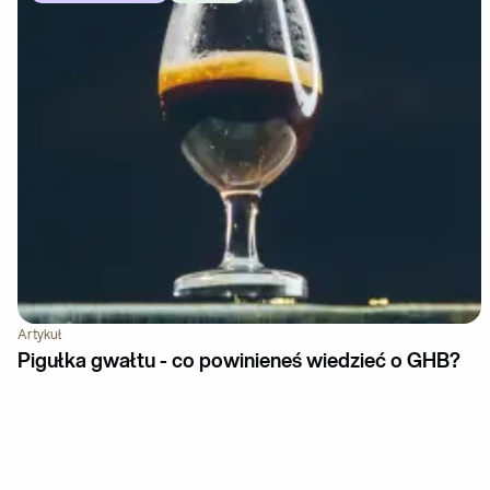
Artykuł
Pigułka gwałtu - co powinieneś wiedzieć o GHB?