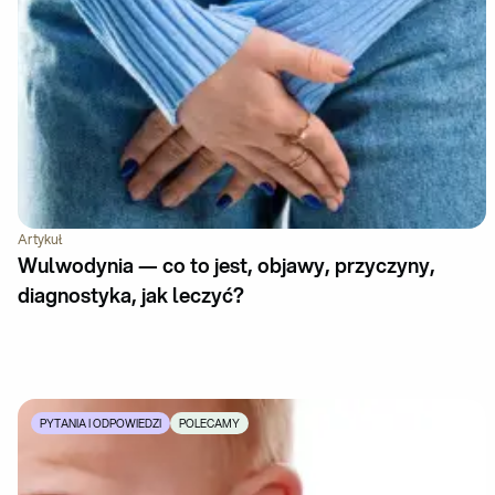
Artykuł
Wulwodynia — co to jest, objawy, przyczyny,
diagnostyka, jak leczyć?
PYTANIA I ODPOWIEDZI
POLECAMY