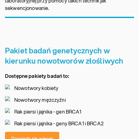
laboratoryjnej przy pomocy takich technik jak
sekwencjonowanie.
Pakiet badań genetycznych w
kierunku nowotworów złośliwych
Dostępne pakiety badań to:
Nowotwory kobiety
Nowotwory mężczyźni
Rak piersi i jajnika - gen BRCA1
Rak piersi i jajnika - geny BRCA1 i BRCA2
Dowiedz się więcej