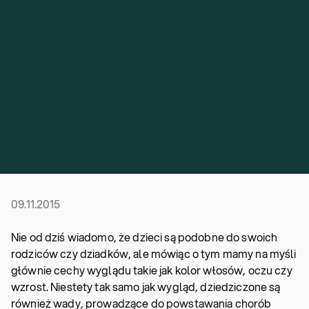
09.11.2015
Nie od dziś wiadomo, że dzieci są podobne do swoich
rodziców czy dziadków, ale mówiąc o tym mamy na myśli
głównie cechy wyglądu takie jak kolor włosów, oczu czy
wzrost. Niestety tak samo jak wygląd, dziedziczone są
również wady, prowadzące do powstawania chorób