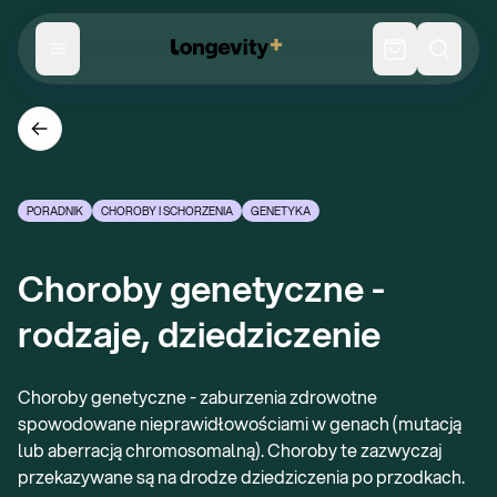
PORADNIK
CHOROBY I SCHORZENIA
GENETYKA
Choroby genetyczne - 
rodzaje, dziedziczenie
Choroby genetyczne - zaburzenia zdrowotne
spowodowane nieprawidłowościami w genach (mutacją
lub aberracją chromosomalną). Choroby te zazwyczaj
przekazywane są na drodze dziedziczenia po przodkach.