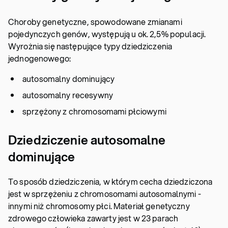
Choroby genetyczne, spowodowane zmianami
pojedynczych genów, występują u ok. 2,5% populacji.
Wyrożnia się następujące typy dziedziczenia
jednogenowego:
autosomalny dominujący
autosomalny recesywny
sprzężony z chromosomami płciowymi
Dziedziczenie autosomalne
dominujące
To sposób dziedziczenia, w którym cecha dziedziczona
jest w sprzężeniu z chromosomami autosomalnymi -
innymi niż chromosomy płci. Materiał genetyczny
zdrowego człowieka zawarty jest w 23 parach