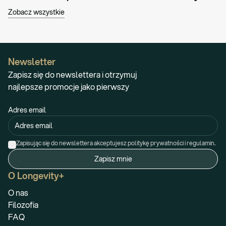
Zobacz wszystkie
Newsletter
Zapisz się do newslettera i otrzymuj
najlepsze promocje jako pierwszy
Adres email
Zapisując się do newslettera akceptujesz politykę prywatności i regulamin.
Zapisz mnie
O Longevity+
O nas
Filozofia
FAQ