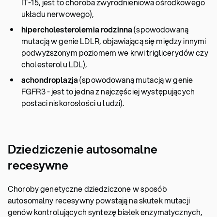
IT-15, jest to choroba zwyrodnieniowa ośrodkowego
układu nerwowego),
hipercholesterolemia rodzinna
(spowodowaną
mutacją w genie LDLR, objawiającą się między innymi
podwyższonym poziomem we krwi triglicerydów czy
cholesterolu LDL),
achondroplazja
(spowodowaną mutacją w genie
FGFR3 - jest to jedna z najczęściej występujących
postaci niskorosłości u ludzi).
Dziedziczenie autosomalne
recesywne
Choroby genetyczne dziedziczone w sposób
autosomalny recesywny powstają na skutek mutacji
genów kontrolujących syntezę białek enzymatycznych,