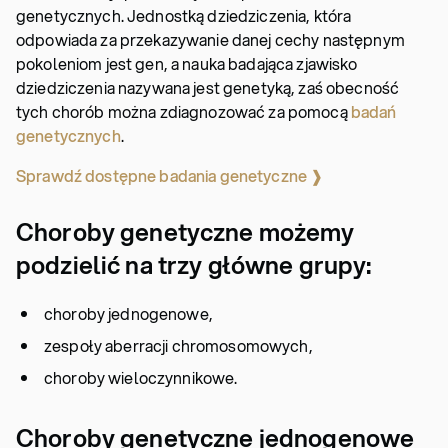
genetycznych. Jednostką dziedziczenia, która
odpowiada za przekazywanie danej cechy następnym
pokoleniom jest gen, a nauka badająca zjawisko
dziedziczenia nazywana jest genetyką, zaś obecność
tych chorób można zdiagnozować za pomocą
badań
genetycznych
.
Sprawdź dostępne badania genetyczne ❱
Choroby genetyczne możemy
podzielić na trzy główne grupy:
choroby jednogenowe,
zespoły aberracji chromosomowych,
choroby wieloczynnikowe.
Choroby genetyczne jednogenowe