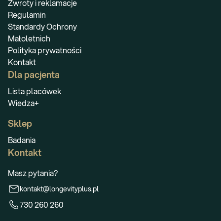
Zwroty i reklamacje
Regulamin
Standardy Ochrony
Małoletnich
Polityka prywatności
Kontakt
Dla pacjenta
Lista placówek
Wiedza+
Sklep
Badania
Kontakt
Masz pytania?
kontakt@longevityplus.pl
730 260 260