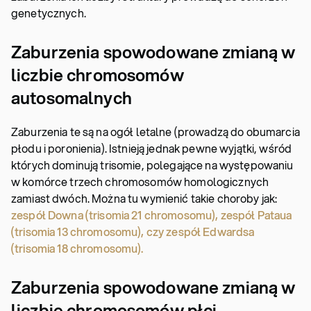
genetycznych.
Zaburzenia spowodowane zmianą w
liczbie chromosomów
autosomalnych
Zaburzenia te są na ogół letalne (prowadzą do obumarcia
płodu i poronienia). Istnieją jednak pewne wyjątki, wśród
których dominują trisomie, polegające na występowaniu
w komórce trzech chromosomów homologicznych
zamiast dwóch. Można tu wymienić takie choroby jak:
zespół Downa (trisomia 21 chromosomu), zespół Pataua
(trisomia 13 chromosomu), czy zespół Edwardsa
(trisomia 18 chromosomu).
Zaburzenia spowodowane zmianą w
liczbie chromosomów płci