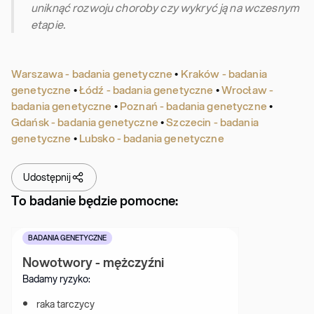
uniknąć rozwoju choroby czy wykryć ją na wczesnym
etapie.
Warszawa - badania genetyczne
•
Kraków - badania
genetyczne
•
Łódź - badania genetyczne
•
Wrocław -
badania genetyczne
•
Poznań - badania genetyczne
•
Gdańsk - badania genetyczne
•
Szczecin - badania
genetyczne
•
Lubsko - badania genetyczne
Udostępnij
To badanie będzie pomocne:
BADANIA GENETYCZNE
Nowotwory - mężczyźni
Badamy ryzyko:
raka tarczycy