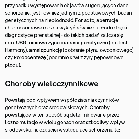
przypadku występowania objawów sugerujących dane
schorzenie, jest również jednym z podstawowych badań
genetycznych na niepłodność. Ponadto, aberracje
chromosomowe można wykryć również u płodu dzięki
diagnostyce prenatalnej - do takich badań zalicza się
m.in.
USG
,
nieinwazyjne badanie genetyczne
(np. test
Harmony),
amniopunkcję
(pobranie płynu owodniowego)
czy
kordocentezę
(pobranie krwi z żyły pępowinowej
płodu).
Choroby wieloczynnikowe
Powstają pod wpływem współdziałania czynników
genetycznych oraz środowiskowych. Choroby
powstające w ten sposób są determinowane przez
liczne mutacje w wielu genach oraz szkodliwy wpływ
środowiska, najczęściej występujące schorzenia to: