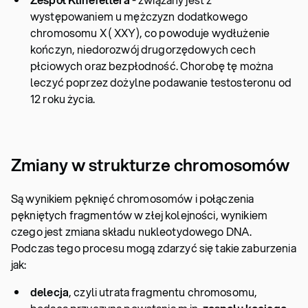
występowaniem u mężczyzn dodatkowego
chromosomu X ( XXY), co powoduje wydłużenie
kończyn, niedorozwój drugorzędowych cech
płciowych oraz bezpłodność. Chorobę tę można
leczyć poprzez dożylne podawanie testosteronu od
12 roku życia.
Zmiany w strukturze chromosomów
Są wynikiem pęknięć chromosomów i połączenia
pękniętych fragmentów w złej kolejności, wynikiem
czego jest zmiana składu nukleotydowego DNA.
Podczas tego procesu mogą zdarzyć się takie zaburzenia
jak:
delecja
, czyli utrata fragmentu chromosomu,