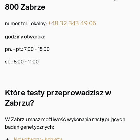
800 Zabrze
+48 32 343 49 06
numer tel. lokalny:
godziny otwarcia:
pn. - pt.: 7:00 - 15:00
sb.: 8:00 - 11:00
Które testy przeprowadzisz w
Zabrzu?
W Zabrzu masz możliwość wykonania następujących
badań genetycznych:
Nowotwory - kobiety