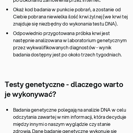
Okaż kod badania w punkcie pobrań, a zostanie od
Ciebie pobrana niewielka ilość krwi żylnej (we krwi tej
znajduje się niezbędny do wykonania testu DNA).
Odpowiednio przygotowana próbka krwi jest
następnie analizowana w laboratorium genetycznym
przez wykwalifikowanych diagnostów - wynik
badania dostępny jest po około trzech tygodniach.
Testy genetyczne - dlaczego warto
je wykonywać?
Badania genetyczne polegają na analizie DNA w celu
odczytania zawartej w nim informacji, która decyduje
między innymi o naszym wyglądzie czy stanie
zdrowia. Dane badanie genetyczne wykonuje się