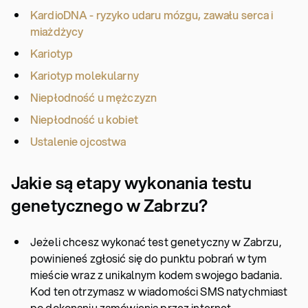
KardioDNA - ryzyko udaru mózgu, zawału serca i
miażdżycy
Kariotyp
Kariotyp molekularny
Niepłodność u mężczyzn
Niepłodność u kobiet
Ustalenie ojcostwa
Jakie są etapy wykonania testu
genetycznego w Zabrzu?
Jeżeli chcesz wykonać test genetyczny w Zabrzu,
powinieneś zgłosić się do punktu pobrań w tym
mieście wraz z unikalnym kodem swojego badania.
Kod ten otrzymasz w wiadomości SMS natychmiast
po dokonaniu zamówienia przez internet.