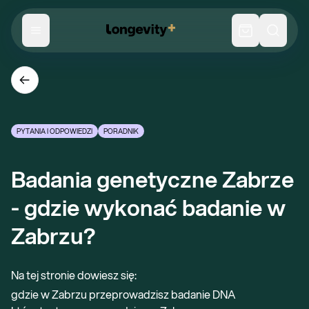
PYTANIA I ODPOWIEDZI
PORADNIK
Badania genetyczne Zabrze 
- gdzie wykonać badanie w 
Zabrzu?
Na tej stronie dowiesz się:
gdzie w Zabrzu przeprowadzisz badanie DNA