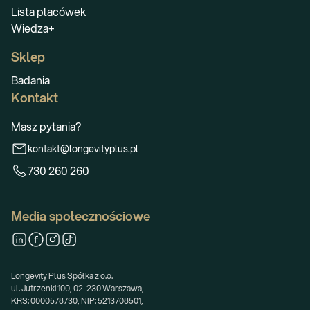
Lista placówek
Wiedza+
Sklep
Badania
Kontakt
Masz pytania?
kontakt@longevityplus.pl
730 260 260
Media społecznościowe
Longevity Plus Spółka z o.o.
ul. Jutrzenki 100, 02-230 Warszawa,
KRS: 0000578730, NIP: 5213708501,