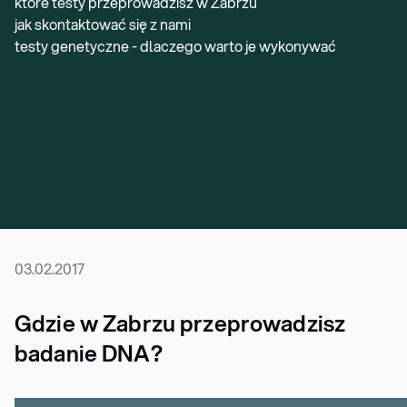
które testy przeprowadzisz w Zabrzu
jak skontaktować się z nami
testy genetyczne - dlaczego warto je wykonywać
03.02.2017
Gdzie w Zabrzu przeprowadzisz
badanie DNA?