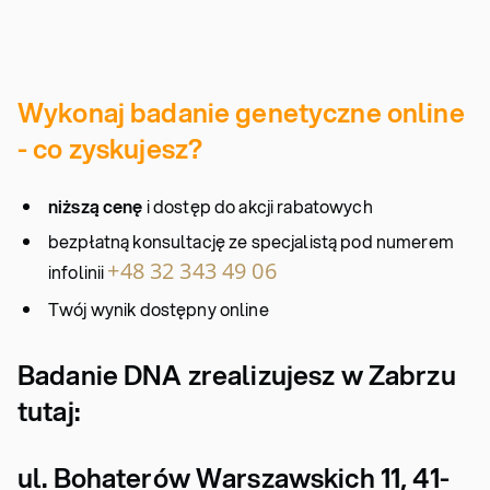
Wykonaj badanie genetyczne online
- co zyskujesz?
niższą cenę
i dostęp do akcji rabatowych
bezpłatną konsultację ze specjalistą pod numerem
+48 32 343 49 06
infolinii
Twój wynik dostępny online
Badanie DNA zrealizujesz w Zabrzu
tutaj:
ul. Bohaterów Warszawskich 11,
41-