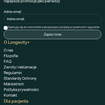
najlepsze promocje jako pierwszy
Adres email
Zapisując się do newslettera akceptujesz politykę prywatności i regulamin.
Zapisz mnie
O Longevity+
O nas
Filozofia
FAQ
Zwroty i reklamacje
Regulamin
Standardy Ochrony
Małoletnich
Polityka prywatności
Kontakt
Dla pacjenta